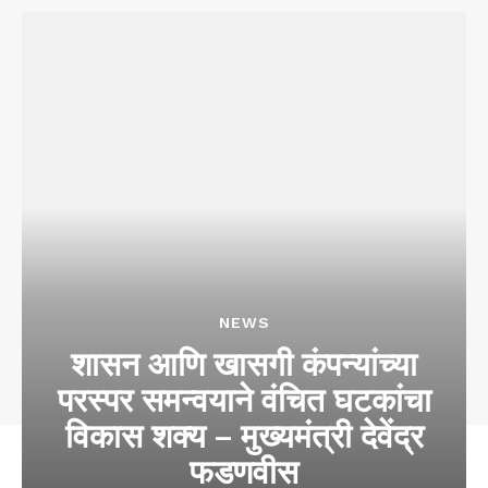
NEWS
शासन आणि खासगी कंपन्यांच्या
परस्पर समन्वयाने वंचित घटकांचा
विकास शक्य – मुख्यमंत्री देवेंद्र
फडणवीस