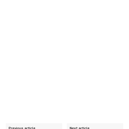
Previous article
Next article