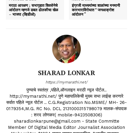
मराठा आरक्षण ; सभागृहात शिवसेनेचे
इंग्रजी माध्यमांच्या शाळांच्या मनमानी
आंदोलन म्हणजे डबल ढोलकीचा खेळ
कारभाराविरोधात ” जनआक्रोश
– भाजपा (व्हिडीओ)
आंदोलन “
SHARAD LONKAR
https://mymarathi.net/
पुण्याचे स्वतंत्र ,पहिले,ऑनलाइन मराठी न्यूज पोर्टल..
http://mymarathi.net/ पुणे महापालिकेची मुख्य सभा लाईव्ह करणारे
सर्वात पहिले न्यूज पोर्टल .. C.G.Registration No.MSME/ MH- 26-
0179354,M.G. RC No. DCL 2131000315798079 मालक-संपादक
: शरद लोणकर( mobile-9423508306)
sharadlonkarpune@gmail.com - State Committe
Member Of Digital Media Editor Journalist Association