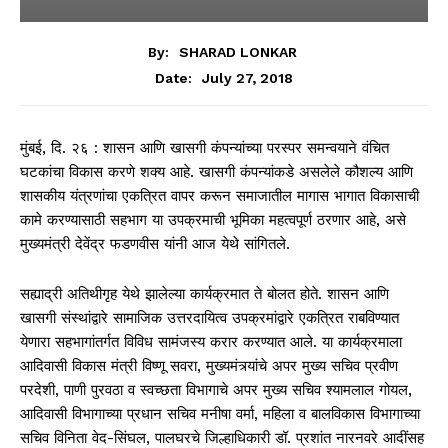
By:
SHARAD LONKAR
July 27, 2018
Date:
मुंबई, दि. २६ : शासन आणि खासगी कंपन्यांच्या परस्पर समन्वयाने वंचित
घटकांचा विकास करणे शक्य आहे. खासगी कंपन्यांकडे असलेले कौशल्य आणि
शासकीय यंत्रणांचा एकत्रित वापर करून समाजातील मागास भागात विकासाची
कामे करण्यासाठी सहभाग या उपक्रमाची भूमिका महत्वपूर्ण ठरणार आहे, असे
मुख्यमंत्री देवेंद्र फडणवीस यांनी आज येथे सांगितले.
सह्याद्री अतिथीगृह येथे झालेल्या कार्यक्रमात ते बोलत होते. शासन आणि
खासगी संस्थांद्वारे सामाजिक उत्तरदायित्व उपक्रमांद्वारे एकत्रित राबविण्यात
येणारा सहभागांतर्गत विविध सामंजस्य करार करण्यात आले. या कार्यक्रमाला
आदिवासी विकास मंत्री विष्णू सवरा, मुख्यमंत्र्यांचे अपर मुख्य सचिव प्रवीण
परदेशी, पाणी पुरवठा व स्वच्छता विभागाचे अपर मुख्य सचिव श्यामलाल गोयल,
आदिवासी विभागाच्या प्रधान सचिव मनीषा वर्मा, महिला व बालविकास विभागाच्या
सचिव विनिता वेद-सिंघल, पालघरचे जिल्हाधिकारी डॉ. प्रशांत नारनवरे आदींसह