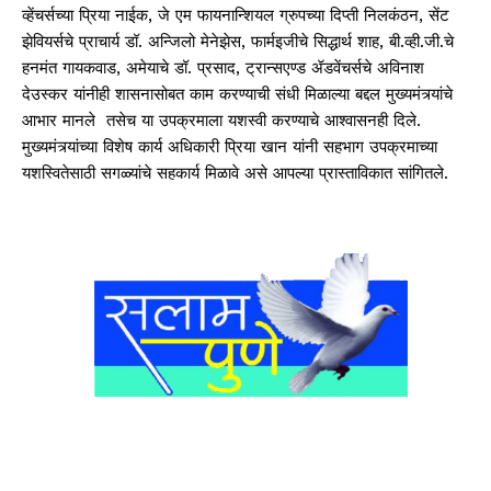
व्हेंचर्सच्या प्रिया नाईक, जे एम फायनान्श‍ियल ग्रुपच्या दिप्ती निलकंठन, सेंट
झेवियर्सचे प्राचार्य डॉ. अन्जिलो मेनेझेस, फार्मइजीचे सिद्धार्थ शाह, बी.व्ही.जी.चे
हनमंत गायकवाड, अमेयाचे डॉ. प्रसाद, ट्रान्सएण्ड ॲडवेंचर्सचे अविनाश
देउस्कर यांनीही शासनासोबत काम करण्याची संधी मिळाल्या बद्दल मुख्यमंत्र्यांचे
आभार मानले तसेच या उपक्रमाला यशस्वी करण्याचे आश्वासनही दिले.
मुख्यमंत्र्यांच्या विशेष कार्य अधिकारी प्रिया खान यांनी सहभाग उपक्रमाच्या
यशस्वितेसाठी सगळ्यांचे सहकार्य मिळावे असे आपल्या प्रास्ताविकात सांगितले.