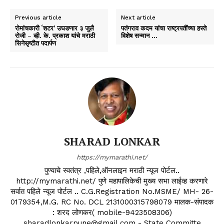
Previous article
Next article
रोमांचकारी ‘शटर’ उघडणार ३ जुलै
पतंगराव कदम यांचा राष्ट्रपतींच्या हस्ते
रोजी – व्ही. के. प्रकाश यांचे मराठी
विशेष सन्मान …
सिनेसृष्टीत पदार्पण
SHARAD LONKAR
https://mymarathi.net/
पुण्याचे स्वतंत्र ,पहिले,ऑनलाइन मराठी न्यूज पोर्टल..
http://mymarathi.net/ पुणे महापालिकेची मुख्य सभा लाईव्ह करणारे
सर्वात पहिले न्यूज पोर्टल .. C.G.Registration No.MSME/ MH- 26-
0179354,M.G. RC No. DCL 2131000315798079 मालक-संपादक
: शरद लोणकर( mobile-9423508306)
sharadlonkarpune@gmail.com - State Committe