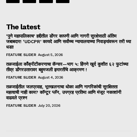
The latest
‘पुणे महापालिकाच’ हद्दीतील डोंगर कापणी आणि नागरी सुरक्षेसाठी अंतिम
जबाबदार! ‘UDCPR’ कायदे आणि सर्वोच्च न्यायालयाच्या निवाड्यांवरून तरी घ्या
धडा!
FEATURE SLIDER
August 5, 2026
तळजाईला काँक्रीटीकरणाचा कॅन्सर—भाग ५: हिंगणे खुर्द कुशीत ६२ फुटांच्या
तीव्र डोंगरउतारावर बहुमजली इमारतींचे आक्रमण !
FEATURE SLIDER
August 4, 2026
तळजाईतील जलप्रवाह, भूस्खलनाचा धोका आणि नागरिकांची सुरक्षितता
महत्वाची नाही काय? कॉन्टूर प्लॅन, उपग्रह प्रतिमा आणि मंजूर नकाशांनी
वाढवले प्रश्न
FEATURE SLIDER
July 20, 2026