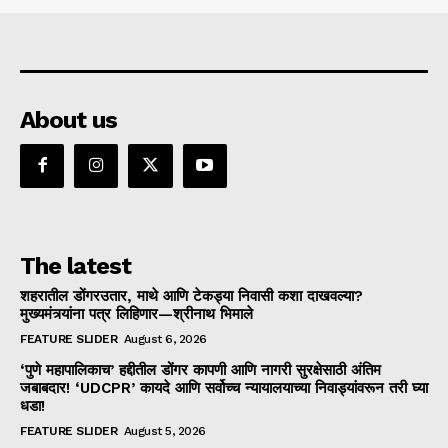
About us
The latest
शहरातील डोंगरउतार, माथे आणि टेकड्या निवासी कशा दाखवल्या?
मुख्यमंत्र्यांना पत्र लिहिणार—श्रीनाथ भिमाले
FEATURE SLIDER
August 6, 2026
‘पुणे महापालिकाच’ हद्दीतील डोंगर कापणी आणि नागरी सुरक्षेसाठी अंतिम
जबाबदार! ‘UDCPR’ कायदे आणि सर्वोच्च न्यायालयाच्या निवाड्यांवरून तरी घ्या
धडा!
FEATURE SLIDER
August 5, 2026