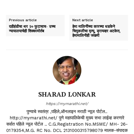
Previous article
Next article
दहीहंडीचा थर २० फुटाचाच- उच्च
हेमा मालिनींच्या कारच्या धडकेने
न्यायालयाचेही शिक्कामोर्तब
चिमुकलीचा मृत्यू, ड्रायव्हर अटकेत,
हेमामालिनीही जखमी
SHARAD LONKAR
https://mymarathi.net/
पुण्याचे स्वतंत्र ,पहिले,ऑनलाइन मराठी न्यूज पोर्टल..
http://mymarathi.net/ पुणे महापालिकेची मुख्य सभा लाईव्ह करणारे
सर्वात पहिले न्यूज पोर्टल .. C.G.Registration No.MSME/ MH- 26-
0179354,M.G. RC No. DCL 2131000315798079 मालक-संपादक