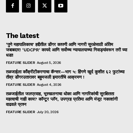
The latest
‘पुणे महापालिकाच’ हद्दीतील डोंगर कापणी आणि नागरी सुरक्षेसाठी अंतिम
जबाबदार! ‘UDCPR’ कायदे आणि सर्वोच्च न्यायालयाच्या निवाड्यांवरून तरी घ्या
धडा!
FEATURE SLIDER
August 5, 2026
तळजाईला काँक्रीटीकरणाचा कॅन्सर—भाग ५: हिंगणे खुर्द कुशीत ६२ फुटांच्या
तीव्र डोंगरउतारावर बहुमजली इमारतींचे आक्रमण !
FEATURE SLIDER
August 4, 2026
तळजाईतील जलप्रवाह, भूस्खलनाचा धोका आणि नागरिकांची सुरक्षितता
महत्वाची नाही काय? कॉन्टूर प्लॅन, उपग्रह प्रतिमा आणि मंजूर नकाशांनी
वाढवले प्रश्न
FEATURE SLIDER
July 20, 2026