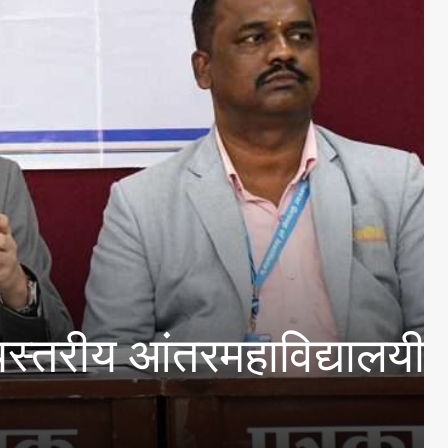
 आंतरमहाविद्यालयीन