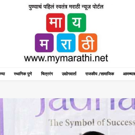
म्या
स्थानिक पुणे
चित्ररंग
उद्योगवार्ता
राजकीय /सामाजिक
आमच्याश