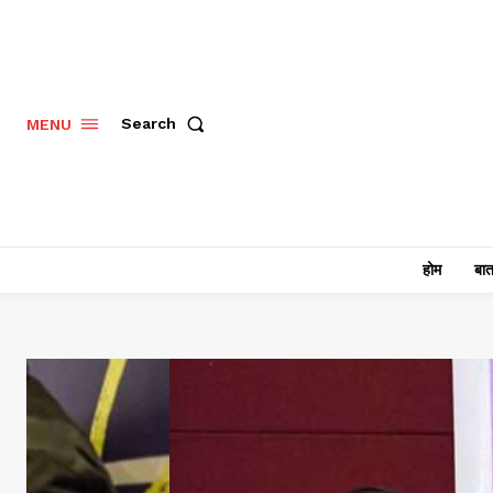
Search
MENU
होम
बात