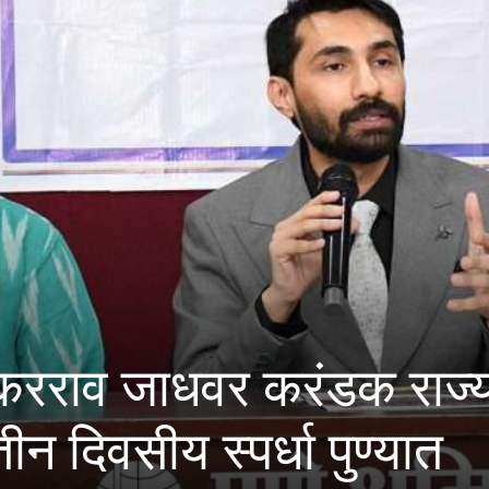
व जाधवर करंडक राज्यस्तरीय
य स्पर्धा पुण्यात