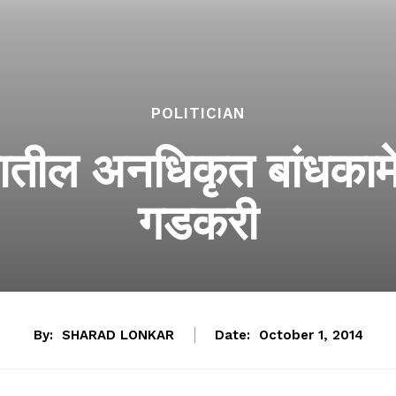
POLITICIAN
ातील अनधिकृत बांधकाम
गडकरी
By:
SHARAD LONKAR
Date:
October 1, 2014