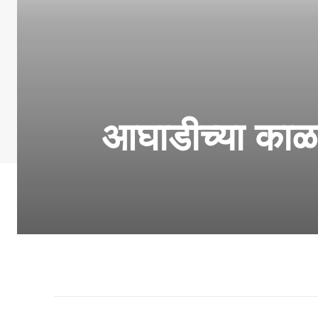
आघाडीच्या काळ