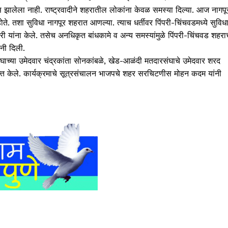
 झालेला नाही. राष्ट्रवादीने शहरातील लोकांना केवळ समस्या दिल्या. आज नागपू
ते. तशा सुविधा नागपूर शहरात आणल्या. त्याच धर्तीवर पिंपरी-चिंचवडमध्ये सुविध
ी यांना केले. तसेच अनधिकृत बांधकामे व अन्य समस्यांमुळे पिंपरी-चिंचवड शहरा
ंनी दिली.
घाच्या उमेदवार चंद्रकांता सोनकांबळे, खेड-आळंदी मतदारसंघाचे उमेदवार शरद
्यक्त केले. कार्यक्रमाचे सूत्रसंचालन भाजपचे शहर सरचिटणीस मोहन कदम यांनी