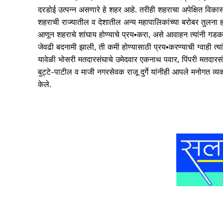
दरडोई उत्पन्न असणारे हे शहर आहे. तरीही शहराचा अपेक्षित विकास
शहराची राज्यातील व देशातील अन्य महापालिकांच्या बरोबर तुलना हो
आणून शहराचे शांघाय होण्याचे प्रय▪करा, असे आवाहन त्यांनी गडकर
जेवढी बदनामी झाली, ती कमी होण्यासाठी प्रय▪करण्याची ग्वाही त्या
यावेळी भोसरी मतदारसंघाचे उमेदवार एकनाथ पवार, पिंपरी मतदारसं
बुट्टे-पाटील व माजी नगरसेवक राजू दुर्गे यांनीही आपले मनोगत व
केले.