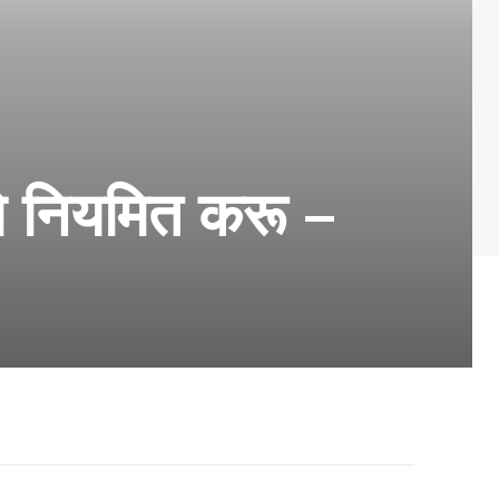
े नियमित करू –