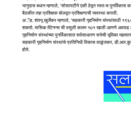
भानुदास बधान म्हणाले, ‘सोसायटीने एकी ठेवून स्वतःच पुनर्विकास करा
बैठकीत तज्ञ प्रशिक्षक बोलवून प्रशिक्षणाची व्यवस्था करावी.
अॅड. शंतनू खुर्जेकर म्हणाले, ‘सहकारी गृहनिर्माण संस्थांसाठी 
शकतो. मासिक मेंटेनन्स ची वसुली कलम १o१ खाली आणणे अवघड असत
गृहनिर्माण संस्थांच्या पुनर्विकासात सर्वसाधारण सभेची भूमिका महत्व
सहकारी गृहनिर्माण संस्थांचे प्रतिनिधी विकास वाळुंजकर, डी.आर.कुलकर
होते.