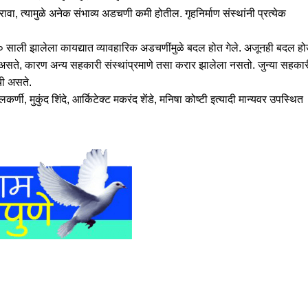
वा, त्यामुळे अनेक संभाव्य अडचणी कमी होतील. गृहनिर्माण संस्थांनी प्रत्येक
१९६० साली झालेला कायद्यात व्यावहारिक अडचणींमुळे बदल होत गेले. अजूनही बदल ह
े, कारण अन्य सहकारी संस्थांप्रमाणे तसा करार झालेला नसतो. जुन्या सहकार
ाची असते.
्णी, मुकुंद शिंदे, आर्किटेक्ट मकरंद शेंडे, मनिषा कोष्टी इत्यादी मान्यवर उपस्थित