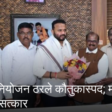
 ठरले कौतुकास्पद; मंत्री जय