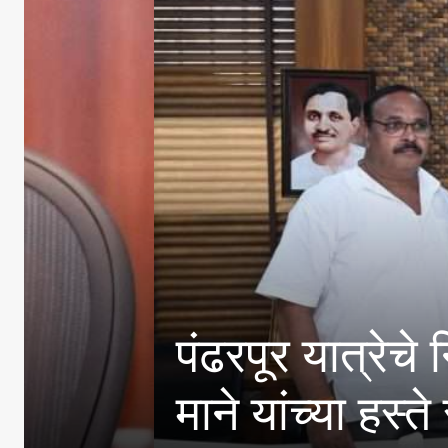
पंढरपूर यात्रेचे नियोजन
माने यांच्या हस्ते सत्कार