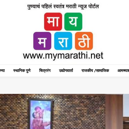
म्या
स्थानिक पुणे
चित्ररंग
उद्योगवार्ता
राजकीय /सामाजिक
आमच्याश