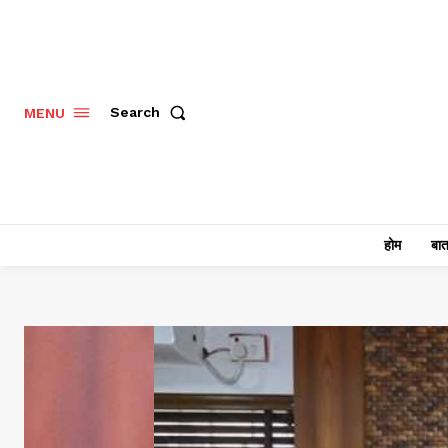
Search
MENU
होम
बात