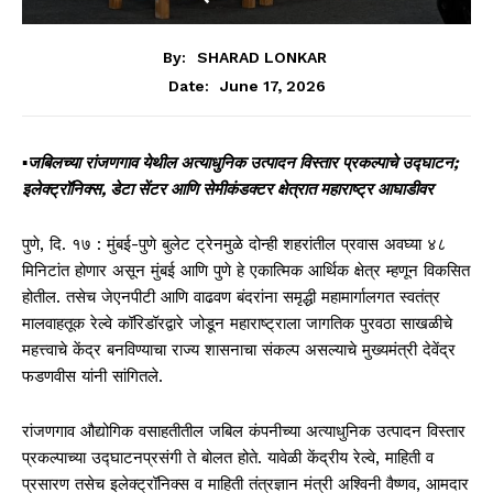
By:
SHARAD LONKAR
June 17, 2026
Date:
▪️
जबिलच्या रांजणगाव येथील अत्याधुनिक उत्पादन विस्तार प्रकल्पाचे उद्घाटन;
इलेक्ट्रॉनिक्स, डेटा सेंटर आणि सेमीकंडक्टर क्षेत्रात महाराष्ट्र आघाडीवर
पुणे, दि. १७ : मुंबई-पुणे बुलेट ट्रेनमुळे दोन्ही शहरांतील प्रवास अवघ्या ४८
मिनिटांत होणार असून मुंबई आणि पुणे हे एकात्मिक आर्थिक क्षेत्र म्हणून विकसित
होतील. तसेच जेएनपीटी आणि वाढवण बंदरांना समृद्धी महामार्गालगत स्वतंत्र
मालवाहतूक रेल्वे कॉरिडॉरद्वारे जोडून महाराष्ट्राला जागतिक पुरवठा साखळीचे
महत्त्वाचे केंद्र बनविण्याचा राज्य शासनाचा संकल्प असल्याचे मुख्यमंत्री देवेंद्र
फडणवीस यांनी सांगितले.
रांजणगाव औद्योगिक वसाहतीतील जबिल कंपनीच्या अत्याधुनिक उत्पादन विस्तार
प्रकल्पाच्या उद्घाटनप्रसंगी ते बोलत होते. यावेळी केंद्रीय रेल्वे, माहिती व
प्रसारण तसेच इलेक्ट्रॉनिक्स व माहिती तंत्रज्ञान मंत्री अश्विनी वैष्णव, आमदार