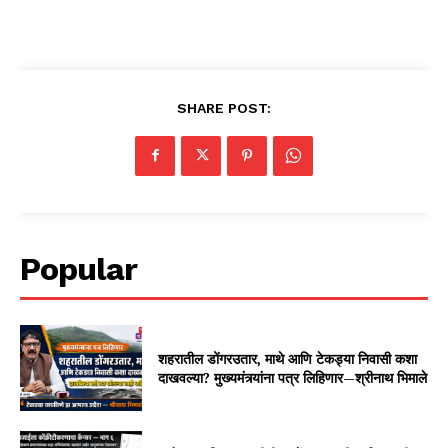
SHARE POST:
Popular
शहरातील डोंगरउतार, माथे आणि टेकड्या निवासी कशा
दाखवल्या? मुख्यमंत्र्यांना पत्र लिहिणार—श्रीनाथ भिमाले