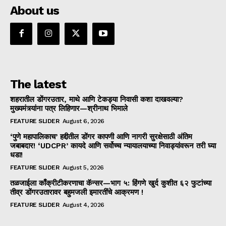
About us
The latest
शहरातील डोंगरउतार, माथे आणि टेकड्या निवासी कशा दाखवल्या?
मुख्यमंत्र्यांना पत्र लिहिणार—श्रीनाथ भिमाले
FEATURE SLIDER
August 6, 2026
‘पुणे महापालिकाच’ हद्दीतील डोंगर कापणी आणि नागरी सुरक्षेसाठी अंतिम
जबाबदार! ‘UDCPR’ कायदे आणि सर्वोच्च न्यायालयाच्या निवाड्यांवरून तरी घ्या
धडा!
FEATURE SLIDER
August 5, 2026
तळजाईला काँक्रीटीकरणाचा कॅन्सर—भाग ५: हिंगणे खुर्द कुशीत ६२ फुटांच्या
तीव्र डोंगरउतारावर बहुमजली इमारतींचे आक्रमण !
FEATURE SLIDER
August 4, 2026