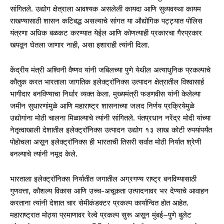
सांगितले. उद्योग क्षेत्राला आवश्यक असलेली कायदा आणि सुव्यवस्था कायम
राखण्यासाठी शासन कटिबद्ध असल्याचे सांगत या औद्योगिक पट्ट्यात पोलिस
यंत्रणा अधिक बळकट करण्यात येईल आणि कोणत्याही प्रकारचा गैरप्रकार
खपवून घेतला जाणार नाही, असा इशाराही त्यांनी दिला.
केंद्रीय मंत्री अश्विनी वैष्णव यांनी जबिलच्या पुणे येथील अत्याधुनिक प्रकल्पाचे
कौतुक करत भारताला जागतिक इलेक्ट्रॉनिक्स उत्पादन क्षेत्रातील विश्वासार्ह
भागीदार बनविण्याचा निर्धार व्यक्त केला. मुख्यमंत्री फडणवीस यांनी केलेल्या
जमीन सुधारणांमुळे आणि महाराष्ट्र शासनाच्या जलद निर्णय प्रक्रियेमुळे
उद्योगांना मोठी चालना मिळाल्याचे त्यांनी सांगितले. पंतप्रधान नरेंद्र मोदी यांच्या
नेतृत्वाखाली देशातील इलेक्ट्रॉनिक्स उत्पादन उद्योग १३ लाख कोटी रुपयांपर्यंत
पोहोचला असून इलेक्ट्रॉनिक्स ही भारताची तिसरी सर्वात मोठी निर्यात श्रेणी
बनल्याचे त्यांनी नमूद केले.
भारताला इलेक्ट्रॉनिक्स निर्यातीत जगातील अग्रगण्य राष्ट्र बनविण्यासाठी
गुणवत्ता, कौशल्य विकास आणि उच्च-अचूकता उत्पादनावर भर देण्याचे आवाहन
करताना त्यांनी देशात चार सेमीकंडक्टर प्रकल्प कार्यान्वित होत आहेत.
महाराष्ट्रात मोठ्या प्रमाणावर रेल्वे प्रकल्प सुरू असून मुंबई–पुणे बुलेट