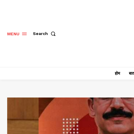
Search
MENU
होम
बात