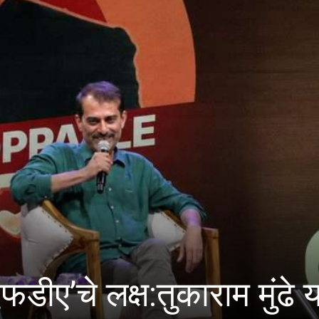
वण्यासाठी वंचितांना मुख्य प
ोहन भागवत