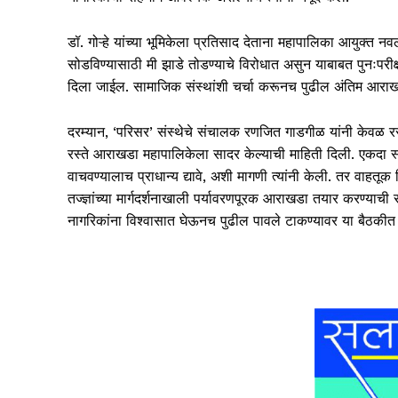
डॉ. गोऱ्हे यांच्या भूमिकेला प्रतिसाद देताना महापालिका आयुक्त न
सोडविण्यासाठी मी झाडे तोडण्याचे विरोधात असुन याबाबत पुनःपरीक
दिला जाईल. सामाजिक संस्थांशी चर्चा करूनच पुढील अंतिम आराखड
दरम्यान, ‘परिसर’ संस्थेचे संचालक रणजित गाडगीळ यांनी केवळ रस
रस्ते आराखडा महापालिकेला सादर केल्याची माहिती दिली. एकदा स्थ
वाचवण्यालाच प्राधान्य द्यावे, अशी मागणी त्यांनी केली. तर वाहतूक 
तज्ज्ञांच्या मार्गदर्शनाखाली पर्यावरणपूरक आराखडा तयार करण्य
नागरिकांना विश्वासात घेऊनच पुढील पावले टाकण्यावर या बैठकी