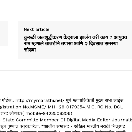
Next article
कुरुळी जलशुद्धीकरण केंद्राला झालंय तरी काय ? आयुक्त
राम म्हणाले तातडीने तपासा आणि २ दिवसात समस्या
सोडवा
्यूज पोर्टल.. http://mymarathi.net/ पुणे महापालिकेची मुख्य सभा लाईव्ह
. C.G.Registration No.MSME/ MH- 26-0179354,M.G. RC No. DCL
 शरद लोणकर( mobile-9423508306)
State Committe Member Of Digital Media Editor Journali
 पुण्यात पत्रकारिता, *आजीव सभासद - अखिल भारतीय मराठी चित्रपट