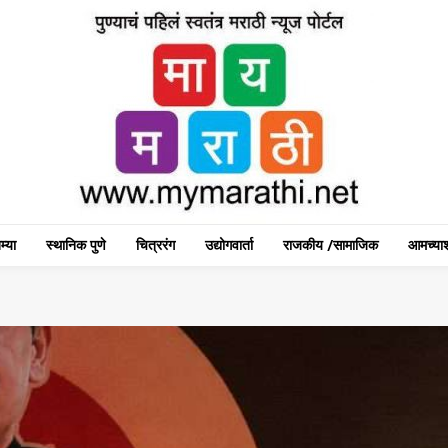
म्या
स्थानिक पुणे
चित्ररंग
उद्योगवार्ता
राजकीय /सामाजिक
आमच्याश