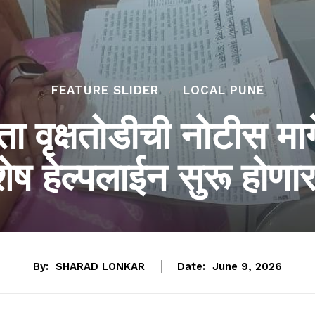
FEATURE SLIDER
LOCAL PUNE
ा वृक्षतोडीची नोटीस मा
विशेष हेल्पलाईन सुरू होण
By:
SHARAD LONKAR
Date:
June 9, 2026