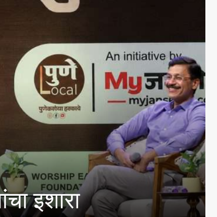
्रवाहात आणणे गरजेचे :