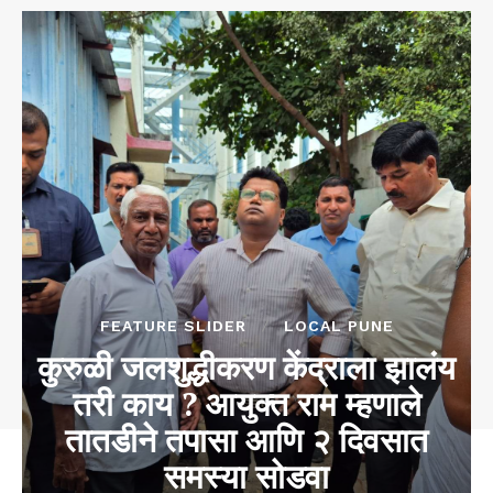
FEATURE SLIDER
LOCAL PUNE
कुरुळी जलशुद्धीकरण केंद्राला झालंय
तरी काय ? आयुक्त राम म्हणाले
तातडीने तपासा आणि २ दिवसात
समस्या सोडवा