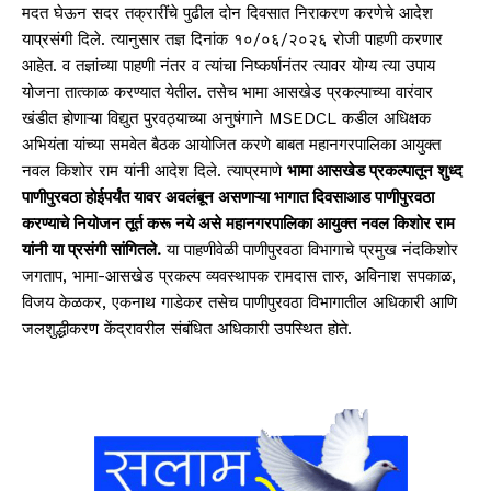
मदत घेऊन सदर तक्रारींचे पुढील दोन दिवसात निराकरण करणेचे आदेश
याप्रसंगी दिले. त्यानुसार तज्ञ दिनांक १०/०६/२०२६ रोजी पाहणी करणार
आहेत. व तज्ञांच्या पाहणी नंतर व त्यांचा निष्कर्षानंतर त्यावर योग्य त्या उपाय
योजना तात्काळ करण्यात येतील. तसेच भामा आसखेड प्रकल्पाच्या वारंवार
खंडीत होणाऱ्या विद्युत पुरवठ्याच्या अनुषंगाने MSEDCL कडील अधिक्षक
अभियंता यांच्या समवेत बैठक आयोजित करणे बाबत महानगरपालिका आयुक्त
नवल किशोर राम यांनी आदेश दिले. त्याप्रमाणे
भामा आसखेड प्रकल्पातून शुध्द
पाणीपुरवठा होईपर्यंत यावर अवलंबून असणाऱ्या भागात दिवसाआड पाणीपुरवठा
करण्याचे नियोजन तूर्त करू नये असे महानगरपालिका आयुक्त नवल किशोर राम
यांनी या प्रसंगी सांगितले.
या पाहणीवेळी पाणीपुरवठा विभागाचे प्रमुख नंदकिशोर
जगताप, भामा-आसखेड प्रकल्प व्यवस्थापक रामदास तारु, अविनाश सपकाळ,
विजय केळकर, एकनाथ गाडेकर तसेच पाणीपुरवठा विभागातील अधिकारी आणि
जलशुद्धीकरण केंद्रावरील संबंधित अधिकारी उपस्थित होते.