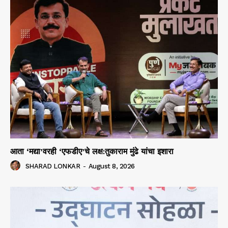
आता ‘मद्या’वरही ‘एफडीए’चे लक्ष:तुकाराम मुंढे यांचा इशारा
SHARAD LONKAR
-
August 8, 2026