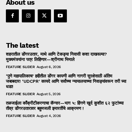
About us
The latest
शहरातील डोंगरउतार, माथे आणि टेकड्या निवासी कशा दाखवल्या?
मुख्यमंत्र्यांना पत्र लिहिणार—श्रीनाथ भिमाले
FEATURE SLIDER
August 6, 2026
‘पुणे महापालिकाच’ हद्दीतील डोंगर कापणी आणि नागरी सुरक्षेसाठी अंतिम
जबाबदार! ‘UDCPR’ कायदे आणि सर्वोच्च न्यायालयाच्या निवाड्यांवरून तरी घ्या
धडा!
FEATURE SLIDER
August 5, 2026
तळजाईला काँक्रीटीकरणाचा कॅन्सर—भाग ५: हिंगणे खुर्द कुशीत ६२ फुटांच्या
तीव्र डोंगरउतारावर बहुमजली इमारतींचे आक्रमण !
FEATURE SLIDER
August 4, 2026