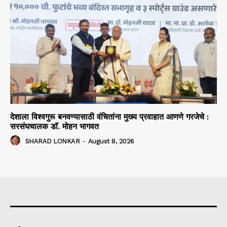
देशाला विश्वगुरू बनवण्यासाठी वंचितांना मुख्य प्रवाहात आणणे गरजेचे :
सरसंघचालक डाॅ. मोहन भागवत
SHARAD LONKAR
-
August 8, 2026