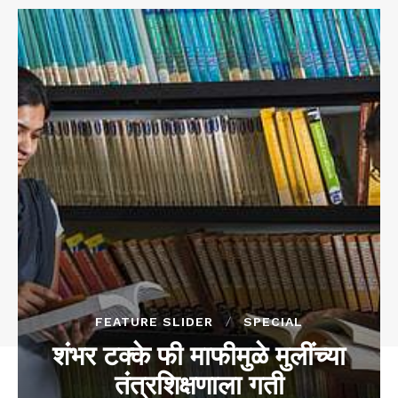
FEATURE SLIDER
SPECIAL
शंभर टक्के फी माफीमुळे मुलींच्या
तंत्रशिक्षणाला गती