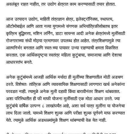
अवलंबून राहत नाहीत, तर उद्योग क्षेत्रात काम करण्यासाठी तयार होतात.
आज उत्पादन उद्योग, माहिती तंत्रज्ञान क्षेत्र, इलेक्ट्रॉनिक्स, स्थापत्य,
ऑटोमोबाईल आणि आता नव्या युगामध्ये संगणक अभियांत्रिकीसोबतच इतर
कृत्रिम बुद्धिमत्ता, मशिन लर्निंग, डाटा सायन्स आदी अनेक क्षेत्रांमध्ये मुलींसाठी
रोजगाराच्या संधी मोठ्या प्रमाणावर उपलब्ध होत आहेत. तंत्रशिक्षणामुळे त्या
आत्मनिर्भर बनतात आणि स्वतःच्या पायावर उभ्या राहण्याची क्षमता विकसित
करतात. एक आर्थिकदृष्ट्या स्वतंत्र महिला कुटुंबाचा, समाजाचा आणि देशाचा
आधारस्तंभ बनते.
अनेक कुटुंबांमध्ये आजही आर्थिक मर्यादा ही मुलींच्या शिक्षणातील मोठी अडचण
ठरते. विशेषतः तांत्रिक आणि व्यावसायिक शिक्षणासाठी लागणारा खर्च अनेकांना
परवडत नाही. त्यामुळे अनेक मुली दहावी किंवा बारावीनंतर शिक्षण थांबवतात.
अशा परिस्थितीत ही फी माफी योजना मुलींसाठी एक मोठा आधार ठरते. ज्या
कुटुंबांचे वार्षिक उत्पन्न ८ लाखांपर्यंत आहे, अशा सर्व पात्र मुलींना या योजनेचा
लाभ दिला जातो. यामध्ये शिक्षण शुल्क आणि परीक्षा शुल्क पूर्णपणे माफ करण्यात
येते. त्यामुळे आर्थिक अडथळ्यांमुळे शिक्षण थांबण्याची वेळ येत नाही.