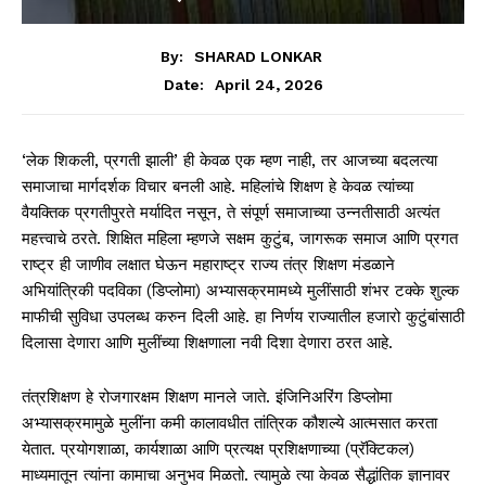
By:
SHARAD LONKAR
April 24, 2026
Date:
‘लेक शिकली, प्रगती झाली’ ही केवळ एक म्हण नाही, तर आजच्या बदलत्या
समाजाचा मार्गदर्शक विचार बनली आहे. महिलांचे शिक्षण हे केवळ त्यांच्या
वैयक्तिक प्रगतीपुरते मर्यादित नसून, ते संपूर्ण समाजाच्या उन्नतीसाठी अत्यंत
महत्त्वाचे ठरते. शिक्षित महिला म्हणजे सक्षम कुटुंब, जागरूक समाज आणि प्रगत
राष्ट्र ही जाणीव लक्षात घेऊन महाराष्ट्र राज्य तंत्र शिक्षण मंडळाने
अभियांत्रिकी पदविका (डिप्लोमा) अभ्यासक्रमामध्ये मुलींसाठी शंभर टक्के शुल्क
माफीची सुविधा उपलब्ध करुन दिली आहे. हा निर्णय राज्यातील हजारो कुटुंबांसाठी
दिलासा देणारा आणि मुलींच्या शिक्षणाला नवी दिशा देणारा ठरत आहे.
तंत्रशिक्षण हे रोजगारक्षम शिक्षण मानले जाते. इंजिनिअरिंग डिप्लोमा
अभ्यासक्रमामुळे मुलींना कमी कालावधीत तांत्रिक कौशल्ये आत्मसात करता
येतात. प्रयोगशाळा, कार्यशाळा आणि प्रत्यक्ष प्रशिक्षणाच्या (प्रॅक्टिकल)
माध्यमातून त्यांना कामाचा अनुभव मिळतो. त्यामुळे त्या केवळ सैद्धांतिक ज्ञानावर