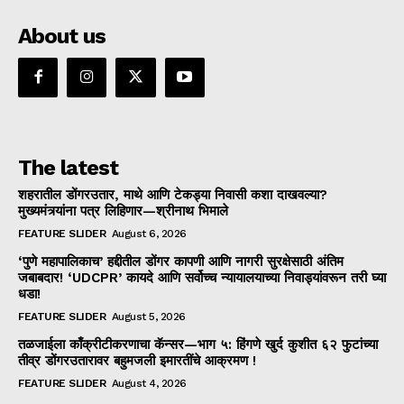
About us
The latest
शहरातील डोंगरउतार, माथे आणि टेकड्या निवासी कशा दाखवल्या?
मुख्यमंत्र्यांना पत्र लिहिणार—श्रीनाथ भिमाले
FEATURE SLIDER
August 6, 2026
‘पुणे महापालिकाच’ हद्दीतील डोंगर कापणी आणि नागरी सुरक्षेसाठी अंतिम
जबाबदार! ‘UDCPR’ कायदे आणि सर्वोच्च न्यायालयाच्या निवाड्यांवरून तरी घ्या
धडा!
FEATURE SLIDER
August 5, 2026
तळजाईला काँक्रीटीकरणाचा कॅन्सर—भाग ५: हिंगणे खुर्द कुशीत ६२ फुटांच्या
तीव्र डोंगरउतारावर बहुमजली इमारतींचे आक्रमण !
FEATURE SLIDER
August 4, 2026