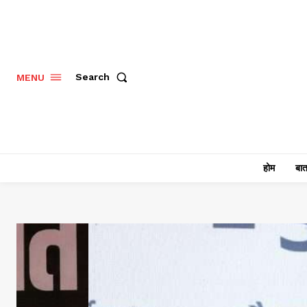
Search
MENU
होम
बात