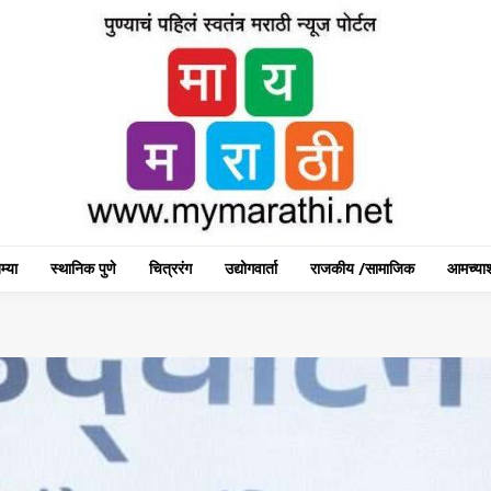
म्या
स्थानिक पुणे
चित्ररंग
उद्योगवार्ता
राजकीय /सामाजिक
आमच्याश