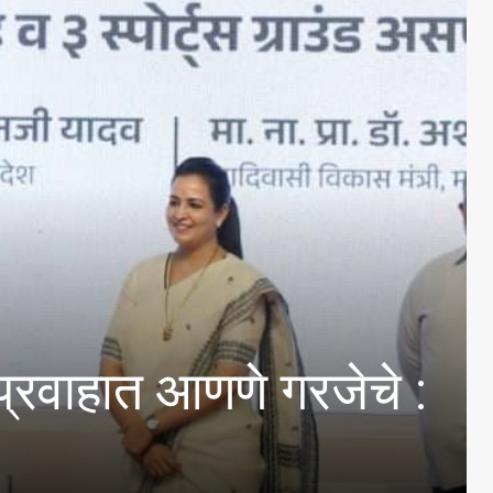
े अस्तित्वासंबंधी तेल