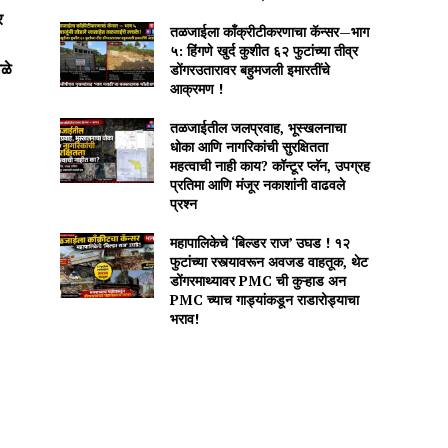
र
तळजाईला काँक्रीटीकरणाचा कॅन्सर—भाग
५: हिंगणे खुर्द कुशीत ६२ फुटांच्या तीव्र
डोंगरउतारावर बहुमजली इमारतींचे
ळे
आक्रमण !
तळजाईतील जलप्रवाह, भूस्खलनाचा
धोका आणि नागरिकांची सुरक्षितता
महत्वाची नाही काय? कॉन्टूर प्लॅन, उपग्रह
प्रतिमा आणि मंजूर नकाशांनी वाढवले
प्रश्न
महापालिकेचे ‘बिल्डर राज’ उघड ! १२
फुटांच्या रस्त्यावरून अवजड वाहतूक, थेट
डोंगरमाथ्यावर PMC ची कुऱ्हाड अन
PMC च्याच गाड्यांकडून राडारोड्याचा
भराव!