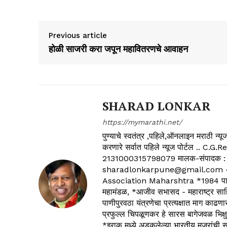
Previous article
होळी साजरी करा जपून महावितरणचे आवाहन
SHARAD LONKAR
https://mymarathi.net/
पुण्याचे स्वतंत्र ,पहिले,ऑनलाइन मराठी न
करणारे सर्वात पहिले न्यूज पोर्टल .
2131000315798079 मालक-संपादक :
sharadlonkarpune@gmail.com - 
Association Maharshtra *1984 पासून
महामंडळ, *आजीव सभासद - महाराष्ट्र साहित
पाणीपुरवठा यंत्रणेचा प्रत्यक्षात माग काढणा
प्रफुल्ल चिपळूणकर हे सारस बागेजवळ भिक्षु
*इराक मध्ये अडकलेल्या भारतीय मजुरांची स