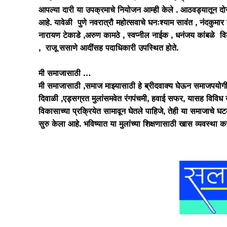
आपल्या दारी या उपक्रमाचे नियोजन आम्ही केले . आठवड्यातून दो
आहे. यावेळी पुणे नवरात्रौ महोत्सवाचे घनःश्याम सावंत , नंदकुमार
नारायण टेकाडे ,अरुण कामठे , स्वप्नील नाईक , धनंजय कांबळे विक
, राजू ससाणे आदींसह पदाधिकारी उपस्थित होते.
मी समाजासाठी …
मी समाजासाठी ,समाज माझ्यासाठी हे ब्रीदवाक्य घेऊन
समाजपयोगी 
दिवाळी ,एड्सग्रत मुलांसमवेत रंगपंचमी, हवाई सफर, यासह विविध 
विकासाच्या प्रक्रियेत सामावून घेतले पाहिजे, तेही या समाजाचे घ
सुरु केला आहे. भविष्यात या मुलांच्या शिक्षणासाठी खास व्यवस्