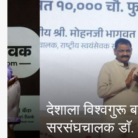
E20 पेट्रोल मधील पाण्
विपणन कंपन्यांनी केल्या