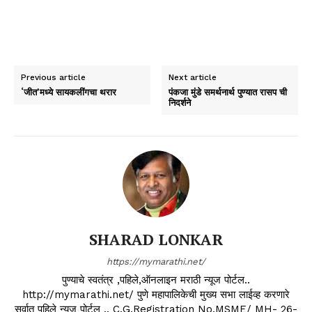
Previous article
Next article
‘जीत’मध्ये सायकलींगचा थरार
पंकजा मुंडे समर्थनार्थ पुण्यात रासप ची
निदर्शने
SHARAD LONKAR
https://mymarathi.net/
पुण्याचे स्वतंत्र ,पहिले,ऑनलाइन मराठी न्यूज पोर्टल..
http://mymarathi.net/ पुणे महापालिकेची मुख्य सभा लाईव्ह करणारे
सर्वात पहिले न्यूज पोर्टल .. C.G.Registration No.MSME/ MH- 26-