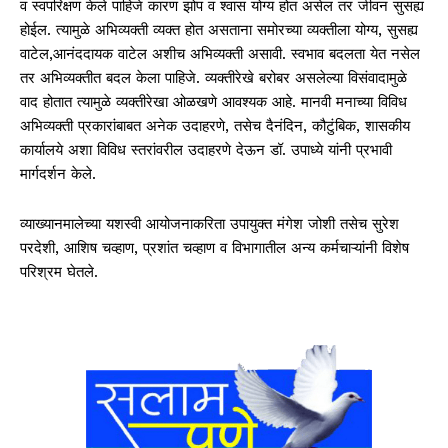
व स्वपरिक्षण केले पाहिजे कारण झोप व श्वास योग्य होत असेल तर जीवन सुसह्य
होईल. त्यामुळे अभिव्यक्ती व्यक्त होत असताना समोरच्या व्यक्तीला योग्य, सुसह्य
वाटेल,आनंददायक वाटेल अशीच अभिव्यक्ती असावी. स्वभाव बदलता येत नसेल
तर अभिव्यक्तीत बदल केला पाहिजे. व्यक्तीरेखे बरोबर असलेल्या विसंवादामुळे
वाद होतात त्यामुळे व्यक्तीरेखा ओळखणे आवश्यक आहे. मानवी मनाच्या विविध
अभिव्यक्ती प्रकारांबाबत अनेक उदाहरणे, तसेच दैनंदिन, कौटुंबिक, शासकीय
कार्यालये अशा विविध स्तरांवरील उदाहरणे देऊन डॉ. उपाध्ये यांनी प्रभावी
मार्गदर्शन केले.
व्याख्यानमालेच्या यशस्वी आयोजनाकरिता उपायुक्त मंगेश जोशी तसेच सुरेश
परदेशी, आशिष चव्हाण, प्रशांत चव्हाण व विभागातील अन्य कर्मचाऱ्यांनी विशेष
परिश्रम घेतले.