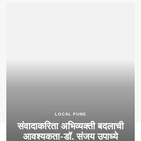
LOCAL PUNE
संवादाकरिता अभिव्यक्ती बदलाची
आवश्यकता-डॉ. संजय उपाध्ये