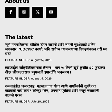
About us
The latest
‘पुणे महापालिकाच’ हद्दीतील डोंगर कापणी आणि नागरी सुरक्षेसाठी अंतिम
जबाबदार! ‘UDCPR’ कायदे आणि सर्वोच्च न्यायालयाच्या निवाड्यांवरून तरी घ्या
धडा!
FEATURE SLIDER
August 5, 2026
तळजाईला काँक्रीटीकरणाचा कॅन्सर—भाग ५: हिंगणे खुर्द कुशीत ६२ फुटांच्या
तीव्र डोंगरउतारावर बहुमजली इमारतींचे आक्रमण !
FEATURE SLIDER
August 4, 2026
तळजाईतील जलप्रवाह, भूस्खलनाचा धोका आणि नागरिकांची सुरक्षितता
महत्वाची नाही काय? कॉन्टूर प्लॅन, उपग्रह प्रतिमा आणि मंजूर नकाशांनी
वाढवले प्रश्न
FEATURE SLIDER
July 20, 2026