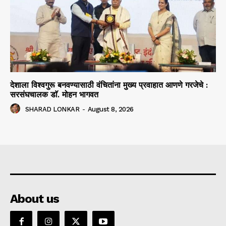
देशाला विश्वगुरू बनवण्यासाठी वंचितांना मुख्य प्रवाहात आणणे गरजेचे :
सरसंघचालक डाॅ. मोहन भागवत
SHARAD LONKAR
-
August 8, 2026
About us