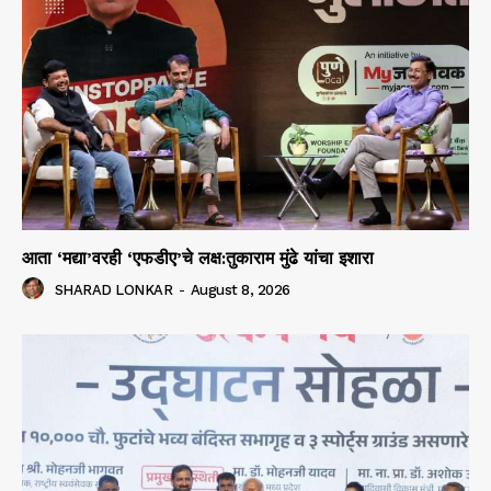
आता ‘मद्या’वरही ‘एफडीए’चे लक्ष:तुकाराम मुंढे यांचा इशारा
SHARAD LONKAR
-
August 8, 2026