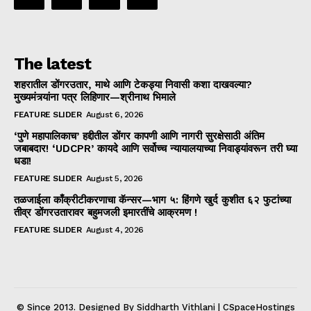
The latest
शहरातील डोंगरउतार, माथे आणि टेकड्या निवासी कशा दाखवल्या?
मुख्यमंत्र्यांना पत्र लिहिणार—श्रीनाथ भिमाले
FEATURE SLIDER
August 6, 2026
‘पुणे महापालिकाच’ हद्दीतील डोंगर कापणी आणि नागरी सुरक्षेसाठी अंतिम
जबाबदार! ‘UDCPR’ कायदे आणि सर्वोच्च न्यायालयाच्या निवाड्यांवरून तरी घ्या
धडा!
FEATURE SLIDER
August 5, 2026
तळजाईला काँक्रीटीकरणाचा कॅन्सर—भाग ५: हिंगणे खुर्द कुशीत ६२ फुटांच्या
तीव्र डोंगरउतारावर बहुमजली इमारतींचे आक्रमण !
FEATURE SLIDER
August 4, 2026
© Since 2013. Designed By Siddharth Vithlani | CSpaceHostings