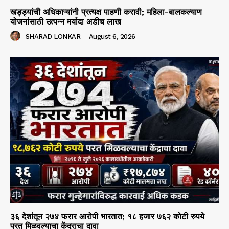
खड्ड्यांची अधिकाऱ्यांनी प्रत्यक्ष पाहणी करावी; महिला-बालकल्याण
योजनांसाठी उत्पन्न मर्यादा अडीच लाख
SHARAD LONKAR
-
August 6, 2026
३६ देशांतून २७४ फरार आरोपी भारतात; १८ हजार ७६२ कोटी रुपये
परत मिळवल्याचा केंद्राचा दावा