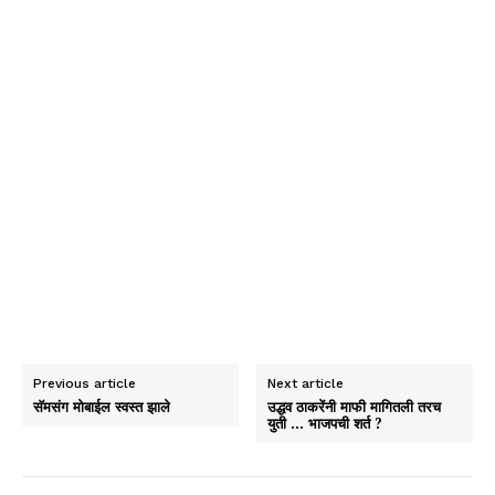
Previous article
Next article
सॅमसंग मोबाईल स्वस्त झाले
उद्धव ठाकरेंनी माफी मागितली तरच
युती … भाजपची शर्त ?