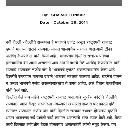
By:
SHARAD LONKAR
October 29, 2014
Date:
नवी दिल्ली -दिल्लीचे राज्यपाल हे भाजपचे एजंट असून राष्ट्रपती राजवट
म्हणजे मागच्या दाराने राज्यपालांमार्फत भाजपचेच सरकार असल्याची टीका
अरविंद केजरीवाल यांनी केली आहे . भाजपचेच दिल्लीत सत्तास्थापनेच्या
हालचालींना वेग आला असताना आम आदमी पक्षाचे नेते अरविंद केजरीवाल यांनी
राज्याचे राज्यपाल नजीब जंग हे ‘भाजपचे एजंट’ असल्याचाआरोप केला आहे.
दिल्लीचे राज्यपाल मागच्या दाराने भाजपचं सरकार चालवत आहेत. घटनेचं पालन
न करता भाजपचे एजंट असल्यासारखेच ते वागत आहेत, असे विधान केजरीवाल
यांनी केलं आहे.
दिल्लीत गेले पाच महिने राष्ट्रपती राजवट असल्याने सुप्रीम कोर्टाने दिल्लीचे
राज्यपाल आणि केंद्र सरकारला मंगळवारी खरमरीत शब्दांत फटकारले होते.
त्यानंतर राज्यपाल नजीब जंग यांनी दिल्लीत सरकार स्थापन होण्याच्या दृष्टीने
आपण भाजपसह सर्व पक्षांशी चर्चा करणार असल्याचे आज स्पष्ट केले आहे. येत्या
काही दिवसात सर्वपक्षीय बैठक बोलावणार असल्याचेही त्यांनी नमूद केलंय. पण .