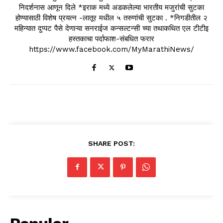
निदर्शनास आणून दिले *इराक मध्ये अडकलेल्या भारतीय मजुरांची सुटका
होण्यासाठी विशेष प्रयत्न -लातूर मधील ५ तरुणांची सुटका . *निगडीतील २
महिन्यात दुप्पट पैसे देणाऱ्या सनराईज कन्सल्टन्सी च्या तथाकथित एल टीटीइ
हस्तकाचा पर्दाफाश-संबधित फरार
https://www.facebook.com/MyMarathiNews/
SHARE POST: