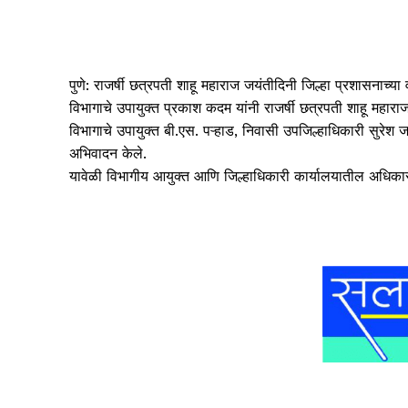
पुणे: राजर्षी छत्रपती शाहू महाराज जयंतीदिनी जिल्हा प्रशासनाच
विभागाचे उपायुक्त प्रकाश कदम यांनी राजर्षी छत्रपती शाहू महाराजां
विभागाचे उपायुक्त बी.एस. पऱ्हाड, निवासी उपजिल्हाधिकारी सुरेश 
अभिवादन केले.
यावेळी विभागीय आयुक्त आणि जिल्हाधिकारी कार्यालयातील अधिकारी