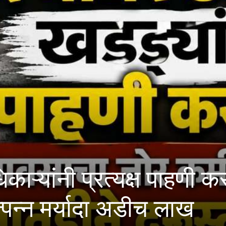
 प्रत्यक्ष पाहणी करावी; मह
यादा अडीच लाख