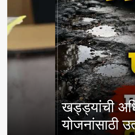
खड्ड्यांची अधिकाऱ्यांनी
योजनांसाठी उत्पन्न मर्