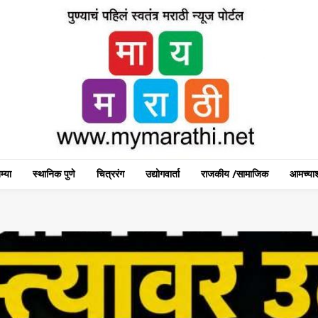
म्या
स्थानिक पुणे
चित्ररंग
उद्योगवार्ता
राजकीय /सामाजिक
आमच्याश