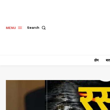
Search
MENU
होम
बात