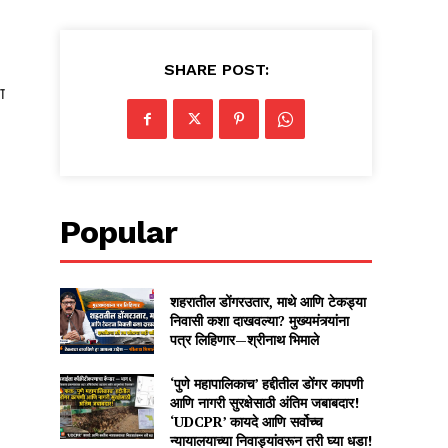
SHARE POST:
ा
Popular
शहरातील डोंगरउतार, माथे आणि टेकड्या
निवासी कशा दाखवल्या? मुख्यमंत्र्यांना
पत्र लिहिणार—श्रीनाथ भिमाले
‘पुणे महापालिकाच’ हद्दीतील डोंगर कापणी
आणि नागरी सुरक्षेसाठी अंतिम जबाबदार!
‘UDCPR’ कायदे आणि सर्वोच्च
न्यायालयाच्या निवाड्यांवरून तरी घ्या धडा!