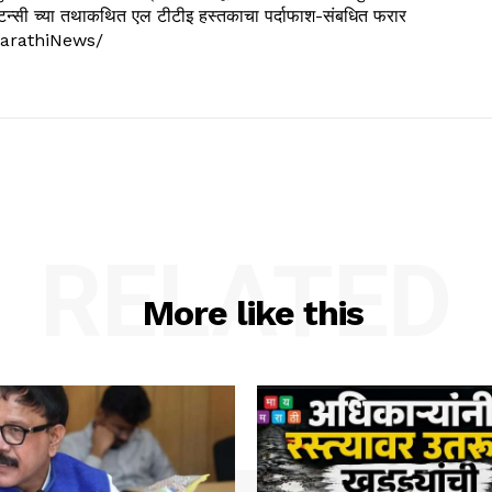
्सल्टन्सी च्या तथाकथित एल टीटीइ हस्तकाचा पर्दाफाश-संबधित फरार
arathiNews/
RELATED
More like this