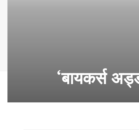
‘बायकर्स अड्