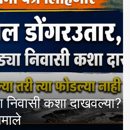
शा दाखवल्या?