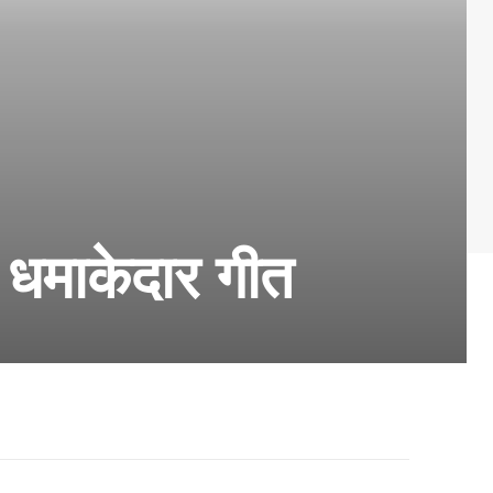
 धमाकेदार गीत