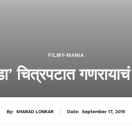
FILMY-MANIA
डा’ चित्रपटात गणरायाचं
By:
SHARAD LONKAR
Date:
September 17, 2015