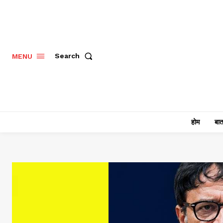
Search
MENU
होम
बात