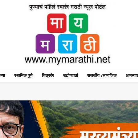
म्या
स्थानिक पुणे
चित्ररंग
उद्योगवार्ता
राजकीय /सामाजिक
आमच्याश