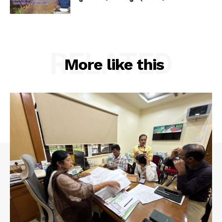
RELATED
More like this