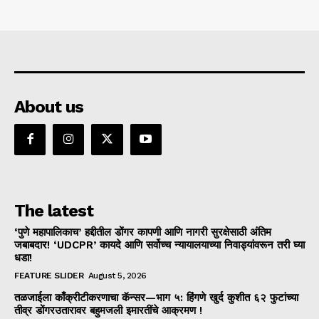
About us
The latest
‘पुणे महापालिकाच’ हद्दीतील डोंगर कापणी आणि नागरी सुरक्षेसाठी अंतिम
जबाबदार! ‘UDCPR’ कायदे आणि सर्वोच्च न्यायालयाच्या निवाड्यांवरून तरी घ्या
धडा!
FEATURE SLIDER
August 5, 2026
तळजाईला काँक्रीटीकरणाचा कॅन्सर—भाग ५: हिंगणे खुर्द कुशीत ६२ फुटांच्या
तीव्र डोंगरउतारावर बहुमजली इमारतींचे आक्रमण !