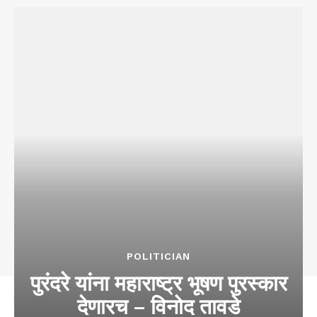
POLITICIAN
पुरंदरे यांना महाराष्ट्र भूषण पुरस्कार
देणारच – विनोद तावडे