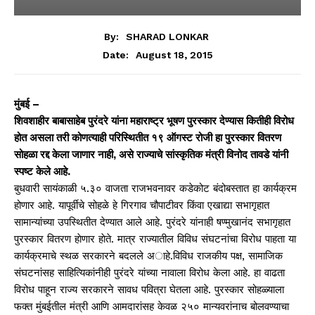
By:
SHARAD LONKAR
August 18, 2015
Date:
मुंबई –
शिवशाहीर बाबासाहेब पुरंदरे यांना महाराष्ट्र भूषण पुरस्कार देण्यास कितीही विरोध
होत असला तरी कोणत्याही परिस्थितीत १९ ऑगस्ट रोजी हा पुरस्कार वितरण
सोहळा रद्द केला जाणार नाही, असे राज्याचे सांस्कृतिक मंत्री विनोद तावडे यांनी
स्पष्ट केले आहे.
बुधवारी सायंकाळी ५.३० वाजता राजभवनावर कडेकोट बंदोबस्तात हा कार्यक्रम
होणार आहे. यापूर्वीचे सोहळे हे गिरगाव चौपाटीवर किंवा एखाद्या सभागृहात
सामान्यांच्या उपस्थितीत देण्यात आले आहे. पुरंदरे यांनाही षण्मुखानंद सभागृहात
पुरस्कार वितरण हाेणार हाेते. मात्र राज्यातील विविध संघटनांचा विरोध पाहता या
कार्यक्रमाचे स्थळ सरकारने बदलले अाहे.विविध राजकीय पक्ष, सामाजिक
संघटनांसह साहित्यिकांनीही पुरंदरे यांच्या नावाला विरोध केला आहे. हा वाढता
विरोध पाहून राज्य सरकारने सावध पवित्रा घेतला आहे. पुरस्कार सोहळ्याला
फक्त मुंबईतील मंत्री आणि आमदारांसह केवळ २५० मान्यवरांनाच बोलवण्याचा