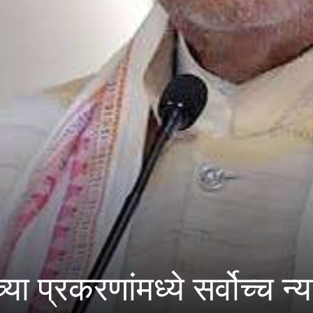
ांमध्ये सर्वोच्च न्यायालयाची