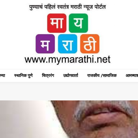
म्या
स्थानिक पुणे
चित्ररंग
उद्योगवार्ता
राजकीय /सामाजिक
आमच्याश