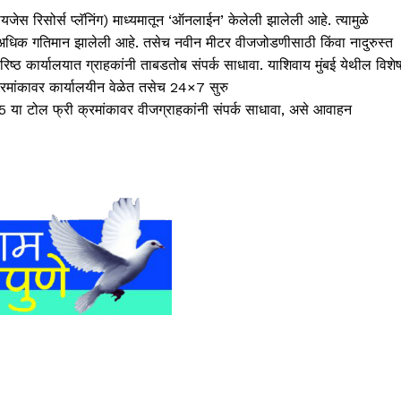
यजेस रिसोर्स प्लॅनिंग) माध्यमातून ‘ऑनलाईन’ केलेली झालेली आहे. त्यामुळे
नेत अधिक गतिमान झालेली आहे. तसेच नवीन मीटर वीजजोडणीसाठी किंवा नादुरुस्त
्ठ कार्यालयात ग्राहकांनी ताबडतोब संपर्क साधावा. याशिवाय मुंबई येथील विशे
ंकावर कार्यालयीन वेळेत तसेच 24×7 सुरु
टोल फ्री क्रमांकावर वीजग्राहकांनी संपर्क साधावा, असे आवाहन