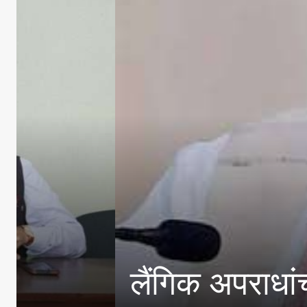
लैंगिक अपराधांच्या प्रकरण