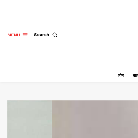
Search
MENU
होम
बात