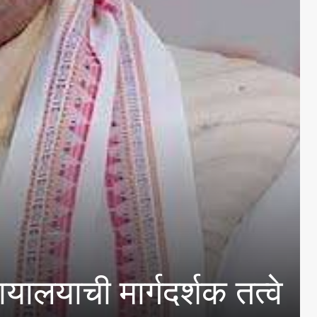
 मार्गदर्शक तत्वे