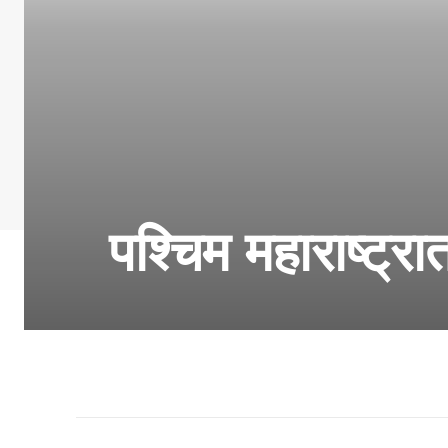
पश्चिम महाराष्ट्