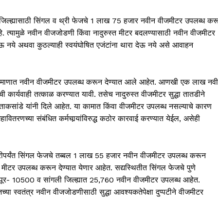
ली जिल्ह्यासाठी सिंगल व थ्री फेजचे 1 लाख 75 हजार नवीन वीजमीटर उपलब्ध कर
हे. त्यामुळे नवीन वीजजोडणी किंवा नादुरुस्त मीटर बदलण्यासाठी नवीन वीजमीटर
ठेऊ नये अथवा कुठल्याही स्वयंघोषित एजंटांना थारा देऊ नये असे आवाहन
लक प्रमाणात नवीन वीजमीटर उपलब्ध करून देण्यात आले आहेत. आणखी एक लाख नव
कार्यवाही तत्काळ करण्यात यावी. तसेच नादुरुस्त वीजमीटर सुद्धा तातडीने
य ताकसांडे यांनी दिले आहेत. या कामात किंवा वीजमीटर उपलब्ध नसल्याचे कारण
महावितरणच्या संबंधित कर्मचार्‍यांविरुद्ध कठोर कारवाई करण्यात येईल, असेही
ब्रुवारीपर्यंत सिंगल फेजचे तब्बल 1 लाख 55 हजार नवीन वीजमीटर उपलब्ध करून
ीटर उपलब्ध करून देण्यात येणार आहेत. सद्यस्थितीत सिंगल फेजचे पुणे
पूर- 10500 व सांगली जिल्ह्यात 25,760 नवीन वीजमीटर उपलब्ध आहेत.
्या स्वतंत्र नवीन वीजजोडणीसाठी सुद्धा आवश्यकतेपेक्षा दुप्पटीने वीजमीटर