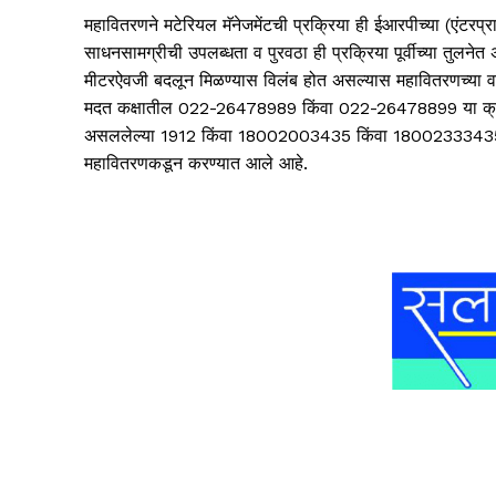
महावितरणने मटेरियल मॅनेजमेंटची प्रक्रिया ही ईआरपीच्या (एंटरप्रा
साधनसामग्रीची उपलब्धता व पुरवठा ही प्रक्रिया पूर्वीच्या तुल
मीटरऐवजी बदलून मिळण्यास विलंब होत असल्यास महावितरणच्या वरिष
मदत कक्षातील 022-26478989 किंवा 022-26478899 या क्रमा
असललेल्या 1912 किंवा 18002003435 किंवा 18002333435 या 
महावितरणकडून करण्यात आले आहे.