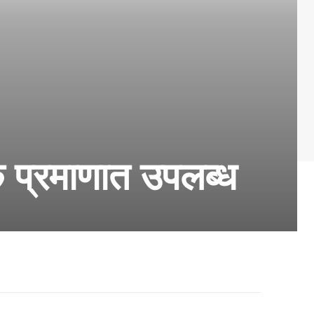
क प्रमाणात उपलब्ध