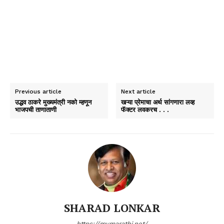
Previous article
Next article
उद्धव ठाकरे मुख्यमंत्री नको म्हणून
खऱ्या प्रेमाचा अर्थ सांगणारा लव्ह
भाजपची ताणाताणी
फॅक्टर लवकरच . . .
SHARAD LONKAR
https://mymarathi.net/