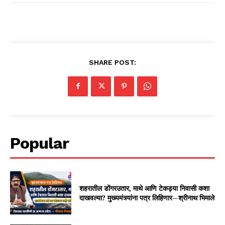
SHARE POST:
Popular
शहरातील डोंगरउतार, माथे आणि टेकड्या निवासी कशा
दाखवल्या? मुख्यमंत्र्यांना पत्र लिहिणार—श्रीनाथ भिमाले