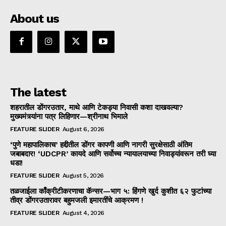
About us
The latest
शहरातील डोंगरउतार, माथे आणि टेकड्या निवासी कशा दाखवल्या?
मुख्यमंत्र्यांना पत्र लिहिणार—श्रीनाथ भिमाले
FEATURE SLIDER
August 6, 2026
‘पुणे महापालिकाच’ हद्दीतील डोंगर कापणी आणि नागरी सुरक्षेसाठी अंतिम
जबाबदार! ‘UDCPR’ कायदे आणि सर्वोच्च न्यायालयाच्या निवाड्यांवरून तरी घ्या
धडा!
FEATURE SLIDER
August 5, 2026
तळजाईला काँक्रीटीकरणाचा कॅन्सर—भाग ५: हिंगणे खुर्द कुशीत ६२ फुटांच्या
तीव्र डोंगरउतारावर बहुमजली इमारतींचे आक्रमण !
FEATURE SLIDER
August 4, 2026