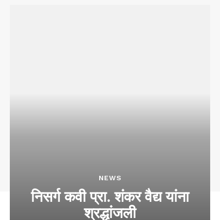
NEWS
निसर्ग कवी प्रा. शंकर वैद्य यांना
श्रद्धांजली