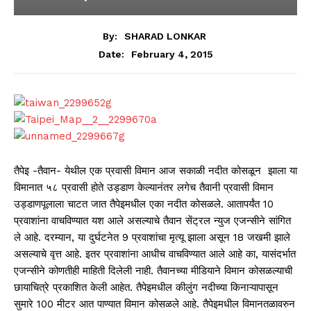
By:
SHARAD LONKAR
February 4, 2015
Date:
तैपेइ -तैवान- येथील एक प्रवासी विमान आज सकाळी नदीत कोसळून झाला या
विमानात ५८ प्रवासी होते उड्डाण केल्यानंतर लगेच तैवानी प्रवासी विमान
उड्डाणपूलाला चाटत जात तैपेइमधील एका नदीत कोसळले. आतापर्यंत 10
प्रवाशांना वाचविण्यात यश आले असल्याचे तैवान सेंट्रल न्युज एजन्सीने सांगित
ले आहे. दरम्यान, या दुर्घटनेत 9 प्रवाशांचा मृत्यू झाला असून 18 जखमी झाले
असल्याचे वृत्त आहे. इतर प्रवाशांना आधीच वाचविण्यात आले आहे का, यासंदर्भात
एजन्सीने कोणतीही माहिती दिलेली नाही. तैवानच्या मीडियाने विमान कोसळल्याची
छायाचित्रे प्रकाशित केली आहेत. तैपेइमधील कीलुंग नदीच्या किनाऱ्यापासून
सुमारे 100 मीटर आत पाण्यात विमान कोसळले आहे. तैपेइमधील विमानतळावरुन