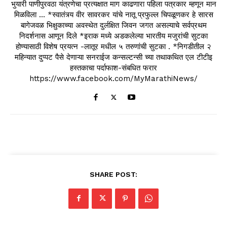
भुयारी पाणीपुरवठा यंत्रणेचा प्रत्यक्षात माग काढणारा पहिला पत्रकार म्हणून मान
मिळविला ... *स्वातंत्र्य वीर सावरकर यांचे नातू प्रफुल्ल चिपळूणकर हे सारस
बागेजवळ भिक्षुकाच्या अवस्थेत दुर्लक्षित जिवन जगत असल्याचे सर्वप्रथम
निदर्शनास आणून दिले *इराक मध्ये अडकलेल्या भारतीय मजुरांची सुटका
होण्यासाठी विशेष प्रयत्न -लातूर मधील ५ तरुणांची सुटका . *निगडीतील २
महिन्यात दुप्पट पैसे देणाऱ्या सनराईज कन्सल्टन्सी च्या तथाकथित एल टीटीइ
हस्तकाचा पर्दाफाश-संबधित फरार
https://www.facebook.com/MyMarathiNews/
SHARE POST: