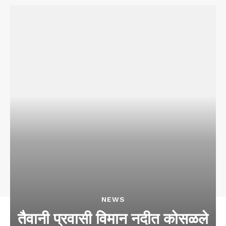
NEWS
तैवानी प्रवासी विमान नदीत कोसळले