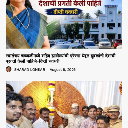
स्वातंत्र्य चळवळीमध्ये शहिद झालेल्यांची प्रेरणा घेवून युवकांनी देशाची
प्रगती केली पाहिजे-दिप्ती चवधरी
SHARAD LONKAR
-
August 9, 2026