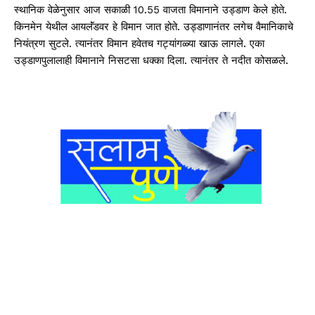
स्थानिक वेळेनुसार आज सकाळी 10.55 वाजता विमानाने उड्डाण केले होते.
किनमेन येथील आयलॅंडवर हे विमान जात होते. उड्डाणानंतर लगेच वैमानिकाचे
नियंत्रण सुटले. त्यानंतर विमान हवेतच गट्यांगळ्या खाऊ लागले. एका
उड्डाणपुलालाही विमानाने निसटसा धक्का दिला. त्यानंतर ते नदीत कोसळले.