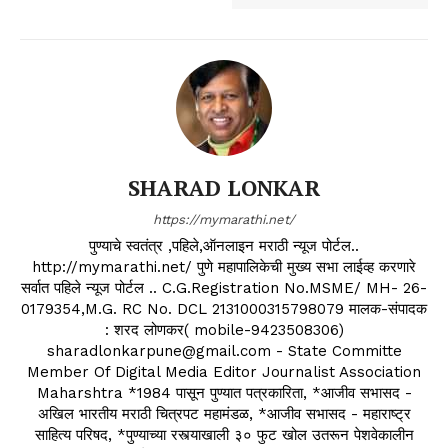
SHARAD LONKAR
https://mymarathi.net/
पुण्याचे स्वतंत्र ,पहिले,ऑनलाइन मराठी न्यूज पोर्टल..
http://mymarathi.net/ पुणे महापालिकेची मुख्य सभा लाईव्ह करणारे
सर्वात पहिले न्यूज पोर्टल .. C.G.Registration No.MSME/ MH- 26-
0179354,M.G. RC No. DCL 2131000315798079 मालक-संपादक
: शरद लोणकर( mobile-9423508306)
sharadlonkarpune@gmail.com - State Committe
Member Of Digital Media Editor Journalist Association
Maharshtra *1984 पासून पुण्यात पत्रकारिता, *आजीव सभासद -
अखिल भारतीय मराठी चित्रपट महामंडळ, *आजीव सभासद - महाराष्ट्र
साहित्य परिषद, *पुण्याच्या रस्त्याखाली ३० फुट खोल उतरून पेशवेकालीन