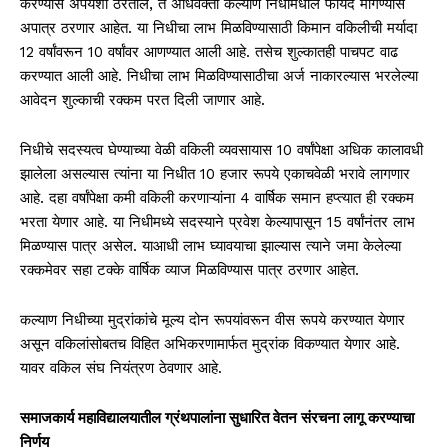
करण्यास अपयशी ठरतील, ते अधिवक्ता कल्याण निधीमधील फायदे मागण्यास
अपात्र ठरणार आहेत. या निधीचा लाभ मिळविण्यासाठी किमान वकिलीची मर्यादा
12 वर्षांवरून 10 वर्षांवर आणण्यात आली आहे. तसेच शुल्कातही पाचपट वाढ
करण्यात आली आहे. निधीचा लाभ मिळविण्यासाठीचा अर्ज नाकारल्यास भरलेल्या
आवेदन शुल्काची रक्कम परत दिली जाणार आहे.
निधीचे सदस्यत्व घेण्याच्या वेळी वकिली व्यवसायास 10 वर्षांपेक्षा अधिक कालावधी
झालेला असल्यास त्यांना या निधीत 10 हजार रूपये एकाचवेळी भरावे लागणार
आहे. दहा वर्षांपेक्षा कमी वकिली करणाऱ्यांना 4 वार्षिक समान हप्त्यात ही रक्कम
भरता येणार आहे. या निधीमध्ये सदस्याने प्रवेश केल्यापासून 15 वर्षांनंतर लाभ
मिळण्यास पात्र असेल. याआधी लाभ घ्यावयाचा झाल्यास त्याने जमा केलेल्या
रक्कमेवर सहा टक्के वार्षिक व्याज मिळविण्यास पात्र ठरणार आहेत.
कल्याण निधीच्या मुद्रांकांचे मूल्य दोन रूपयांवरून वीस रूपये करण्यात येणार
असून वकिलांसोबतच विहित अभिकरणामार्फत मुद्रांक विकण्यात येणार आहे.
यावर वकिल संघ नियंत्रण ठेवणार आहे.
समाजकार्य महाविद्यालयातील ग्रंथपालांना सुधारित वेतन संरचना लागू करण्याचा
निर्णय