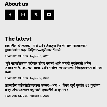
About us
The latest
शहरातील डोंगरउतार, माथे आणि टेकड्या निवासी कशा दाखवल्या?
मुख्यमंत्र्यांना पत्र लिहिणार—श्रीनाथ भिमाले
FEATURE SLIDER
August 6, 2026
‘पुणे महापालिकाच’ हद्दीतील डोंगर कापणी आणि नागरी सुरक्षेसाठी अंतिम
जबाबदार! ‘UDCPR’ कायदे आणि सर्वोच्च न्यायालयाच्या निवाड्यांवरून तरी घ्या
धडा!
FEATURE SLIDER
August 5, 2026
तळजाईला काँक्रीटीकरणाचा कॅन्सर—भाग ५: हिंगणे खुर्द कुशीत ६२ फुटांच्या
तीव्र डोंगरउतारावर बहुमजली इमारतींचे आक्रमण !
FEATURE SLIDER
August 4, 2026