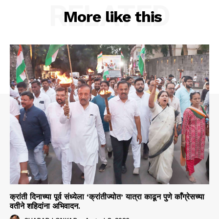
RELATED
More like this
क्रांती दिनाच्या पूर्व संध्येला ‘क्रांतीज्योत’ यात्रा काढून पुणे काँग्रेसच्या
वतीने शहिदांना अभिवादन.