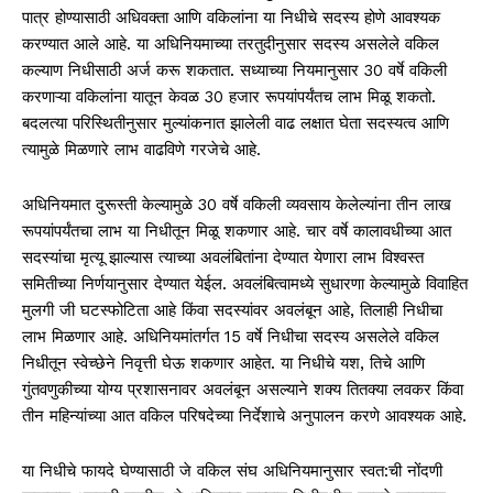
पात्र होण्यासाठी अधिवक्ता आणि वकिलांना या निधीचे सदस्य होणे आवश्यक
करण्यात आले आहे. या अधिनियमाच्या तरतुदीनुसार सदस्य असलेले वकिल
कल्याण निधीसाठी अर्ज करू शकतात. सध्याच्या नियमानुसार 30 वर्षे वकिली
करणाऱ्या वकिलांना यातून केवळ 30 हजार रूपयांपर्यंतच लाभ मिळू शकतो.
बदलत्या परिस्थितीनुसार मुल्यांकनात झालेली वाढ लक्षात घेता सदस्यत्व आणि
त्यामुळे मिळणारे लाभ वाढविणे गरजेचे आहे.
अधिनियमात दुरूस्ती केल्यामुळे 30 वर्षे वकिली व्यवसाय केलेल्यांना तीन लाख
रूपयांपर्यंतचा लाभ या निधीतून मिळू शकणार आहे. चार वर्षे कालावधीच्या आत
सदस्यांचा मृत्यू झाल्यास त्याच्या अवलंबितांना देण्यात येणारा लाभ विश्वस्त
समितीच्या निर्णयानुसार देण्यात येईल. अवलंबित्वामध्ये सुधारणा केल्यामुळे विवाहित
मुलगी जी घटस्फोटिता आहे किंवा सदस्यांवर अवलंबून आहे, तिलाही निधीचा
लाभ मिळणार आहे. अधिनियमांतर्गत 15 वर्षे निधीचा सदस्य असलेले वकिल
निधीतून स्वेच्छेने निवृत्ती घेऊ शकणार आहेत. या निधीचे यश, तिचे आणि
गुंतवणुकीच्या योग्य प्रशासनावर अवलंबून असल्याने शक्य तितक्या लवकर किंवा
तीन महिन्यांच्या आत वकिल परिषदेच्या निर्देशाचे अनुपालन करणे आवश्यक आहे.
या निधीचे फायदे घेण्यासाठी जे वकिल संघ अधिनियमानुसार स्वत:ची नोंदणी