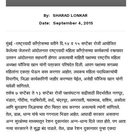
By:
SHARAD LONKAR
September 4, 2015
Date:
मुंबई -राष्ट्रवादी काँग्रेसच्या वतीने दि.१४ व १५ सप्टेंबर रोजी आयोजित
केलेल्या जेलभरो आंदोलनात राष्ट्रवादी महिला काँग्रेसच्या कार्यकर्त्या रस्त्यावर
उतरुन आंदोलनात सहभागी होणार असल्याची माहिती पक्षाच्या राष्ट्रीय महिला
अध्यक्षा फौजिया खान यांनी पत्रकार परिषदेत दिली. आपण पक्षाच्या सगळ्या
महिलांना एकत्र घेऊन काम करणार आहोत. लवकच महिला पदाधिकाऱ्यांची
विभागीय, जिल्हा कार्यकारिणी जाहीर करण्यात येईल, असेही फौजिया खान यांनी
यावेळी सांगितले.
तसेच ७ सप्टेंबर ते १३ सप्टेंबर रोजी पक्षसंघटना वाढीसाठी विदर्भातील नागपूर,
भंडारा, गोंदीया, गडचिरोली, वर्धा, चंद्रपूर, अमरावती, यवतमाळ, वाशिम, अकोला
आणि बुलडाणा जिल्हयाचा दौरा चित्रा वाघ करणार असल्याचे त्यांनी सांगितले.
तेल, डाळ, धान्य यांचे भाव गगनाला भिडत आहेत. आघाडी सरकार असताना
अन्न सुरक्षेच्या माध्यमातून रेशन दुकानांवर अन्न-धान्य दिले जात होते. पण आता
नव्या सरकारने ते सुद्धा बंद पाडले. तेल, डाळ रेशन दुकानावर पुन्हा एकदा