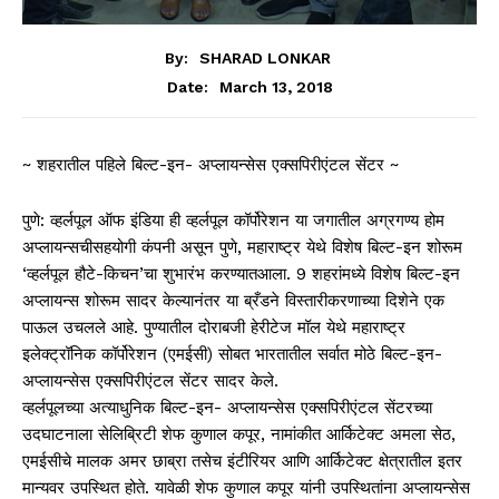
By:
SHARAD LONKAR
March 13, 2018
Date:
~ शहरातील पहिले बिल्ट-इन- अप्लायन्सेस एक्सपिरीएंटल सेंटर ~
पुणे: व्हर्लपूल ऑफ इंडिया ही व्हर्लपूल कॉर्पोरेशन या जगातील अग्रगण्य होम
अप्लायन्सचीसहयोगी कंपनी असून पुणे, महाराष्ट्र येथे विशेष बिल्ट-इन शोरूम
‘व्हर्लपूल हौटे-किचन’चा शुभारंभ करण्यातआला. 9 शहरांमध्ये विशेष बिल्ट-इन
अप्लायन्स शोरूम सादर केल्यानंतर या ब्रँडने विस्तारीकरणाच्या दिशेने एक
पाऊल उचलले आहे. पुण्यातील दोराबजी हेरीटेज मॉल येथे महाराष्ट्र
इलेक्ट्रॉनिक कॉर्पोरेशन (एमईसी) सोबत भारतातील सर्वात मोठे बिल्ट-इन-
अप्लायन्सेस एक्सपिरीएंटल सेंटर सादर केले.
व्हर्लपूलच्या अत्याधुनिक बिल्ट-इन- अप्लायन्सेस एक्सपिरीएंटल सेंटरच्या
उदघाटनाला सेलिब्रिटी शेफ कुणाल कपूर, नामांकीत आर्किटेक्ट अमला सेठ,
एमईसीचे मालक अमर छाब्रा तसेच इंटीरियर आणि आर्किटेक्ट क्षेत्रातील इतर
मान्यवर उपस्थित होते. यावेळी शेफ कुणाल कपूर यांनी उपस्थितांना अप्लायन्सेस