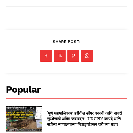
SHARE POST:
Popular
‘पुणे महापालिकाच’ हद्दीतील डोंगर कापणी आणि नागरी
सुरक्षेसाठी अंतिम जबाबदार! ‘UDCPR’ कायदे आणि
सर्वोच्च न्यायालयाच्या निवाड्यांवरून तरी घ्या धडा!