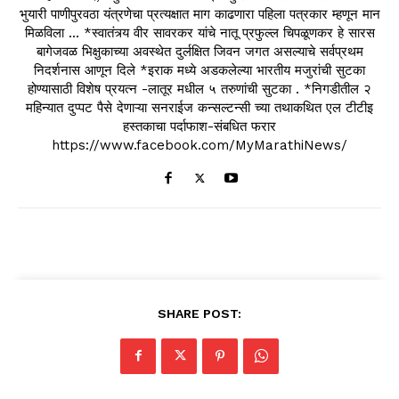
भुयारी पाणीपुरवठा यंत्रणेचा प्रत्यक्षात माग काढणारा पहिला पत्रकार म्हणून मान
मिळविला ... *स्वातंत्र्य वीर सावरकर यांचे नातू प्रफुल्ल चिपळूणकर हे सारस
बागेजवळ भिक्षुकाच्या अवस्थेत दुर्लक्षित जिवन जगत असल्याचे सर्वप्रथम
निदर्शनास आणून दिले *इराक मध्ये अडकलेल्या भारतीय मजुरांची सुटका
होण्यासाठी विशेष प्रयत्न -लातूर मधील ५ तरुणांची सुटका . *निगडीतील २
महिन्यात दुप्पट पैसे देणाऱ्या सनराईज कन्सल्टन्सी च्या तथाकथित एल टीटीइ
हस्तकाचा पर्दाफाश-संबधित फरार
https://www.facebook.com/MyMarathiNews/
SHARE POST: