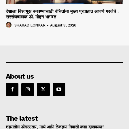
देशाला विश्वगुरू बनवण्यासाठी वंचितांना मुख्य प्रवाहात आणणे गरजेचे :
सरसंघचालक डाॅ. मोहन भागवत
SHARAD LONKAR
-
August 8, 2026
About us
The latest
शहरातील डोंगरउतार, माथे आणि टेकड्या निवासी कशा दाखवल्या?