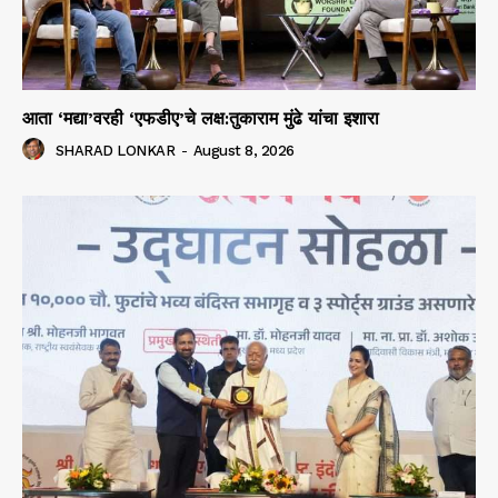
आता ‘मद्या’वरही ‘एफडीए’चे लक्ष:तुकाराम मुंढे यांचा इशारा
SHARAD LONKAR
-
August 8, 2026