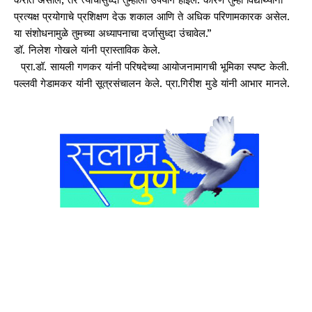
प्रत्यक्ष प्रयोगाचे प्रशिक्षण देऊ शकाल आणि ते अधिक परिणामकारक असेल.
या संशोधनामुळे तुमच्या अध्यापनाचा दर्जासुध्दा उंचावेल.”
डॉ. निलेश गोखले यांनी प्रास्ताविक केले.
प्रा.डॉ. सायली गणकर यांनी परिषदेच्या आयोजनामागची भूमिका स्पष्ट केली.
पल्लवी गेडामकर यांंनी सूत्रसंचालन केले. प्रा.गिरीश मुडे यांनी आभार मानले.