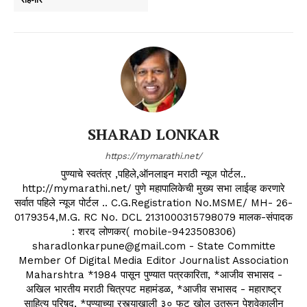
SHARAD LONKAR
https://mymarathi.net/
पुण्याचे स्वतंत्र ,पहिले,ऑनलाइन मराठी न्यूज पोर्टल..
http://mymarathi.net/ पुणे महापालिकेची मुख्य सभा लाईव्ह करणारे
सर्वात पहिले न्यूज पोर्टल .. C.G.Registration No.MSME/ MH- 26-
0179354,M.G. RC No. DCL 2131000315798079 मालक-संपादक
: शरद लोणकर( mobile-9423508306)
sharadlonkarpune@gmail.com - State Committe
Member Of Digital Media Editor Journalist Association
Maharshtra *1984 पासून पुण्यात पत्रकारिता, *आजीव सभासद -
अखिल भारतीय मराठी चित्रपट महामंडळ, *आजीव सभासद - महाराष्ट्र
साहित्य परिषद, *पुण्याच्या रस्त्याखाली ३० फुट खोल उतरून पेशवेकालीन