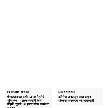
Previous article
Next article
पंतप्रधानांच्या हस्ते 24 ला मेट्रोचे
काँग्रेस पक्षाकडून आबा बागुल
भूमिपूजन – पालकमंत्र्यांनी केली
यांच्यावर लवकरच नवी जबाबदारी
पाहणी; सुमारे 50 हजार लोक उपस्थित
राहणार