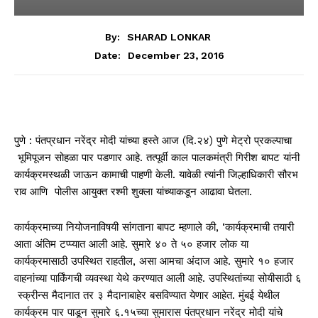
By:
SHARAD LONKAR
December 23, 2016
Date:
पुणे : पंतप्रधान नरेंद्र मोदी यांच्या हस्ते आज (दि.२४) पुणे मेट्रो प्रकल्पाचा
भूमिपूजन सोहळा पार पडणार आहे. तत्पूर्वी काल पालकमंत्री गिरीश बापट यांनी
कार्यक्रमस्थळी जाऊन कामाची पाहणी केली. यावेळी त्यांनी जिल्हाधिकारी सौरभ
राव आणि पोलीस आयुक्त रश्मी शुक्ला यांच्याकडून आढावा घेतला.
कार्यक्रमाच्या नियोजनाविषयी सांगताना बापट म्हणाले की, ‘कार्यक्रमाची तयारी
आता अंतिम टप्प्यात आली आहे. सुमारे ४० ते ५० हजार लोक या
कार्यक्रमासाठी उपस्थित राहतील, असा आमचा अंदाज आहे. सुमारे १० हजार
वाहनांच्या पार्किंगची व्यवस्था येथे करण्यात आली आहे. उपस्थितांच्या सोयीसाठी ६
स्क्रीन्स मैदानात तर ३ मैदानाबाहेर बसविण्यात येणार आहेत. मुंबई येथील
कार्यक्रम पार पाडून सुमारे ६.१५च्या सुमारास पंतप्रधान नरेंद्र मोदी यांचे