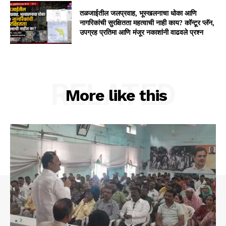
तळजाईतील जलप्रवाह, भूस्खलनाचा धोका आणि
नागरिकांची सुरक्षितता महत्वाची नाही काय? कॉन्टूर प्लॅन,
उपग्रह प्रतिमा आणि मंजूर नकाशांनी वाढवले प्रश्न
RELATED
More like this