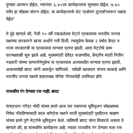
पुण्यात आगमन होईल. त्यानंतर ६.४०ला कार्यक्रमास सुरुवात होईल. ७.४०
पर्यंत हा सोहळा संपन्न होईल. या कार्यक्रमाचे थेट प्रक्षेपण दूरदर्शनवरून पाहता
येईल’
ते पुढे म्हणाले की, गेली १० वर्षे रखडलेल्या मेट्रो प्रकल्पास भारतीय जनता
पक्षाच्या सरकारने खऱ्या अर्थाने गती दिली. त्यामुळेच केवळ २ वर्षात केंद्र व
राज्य सरकारची या प्रकल्पास मान्यता प्राप्त झाली. आता मेट्रोचे काम
प्रत्यक्षातही सुरु झाले आहे. मुख्यमंत्री देवेंद्र फडणवीस, केंद्रीय मंत्री नितीन
गडकरी यांच्या तत्परतेनेमुळेच या प्रकल्पास अल्पावधीत मान्यता प्राप्त झाली,
असल्याचेही बापट यांनी आवर्जून सांगितले. यावेळी खासदार संजय काकडे आणि
भारतीय जनता पक्षाचे शहराध्यक्ष योगेश गोगावलेही उपस्थित होते.
राजकीय रंग देण्यात रस नाही: बापट
पंतप्रधान नरेंद्र मोदी यांच्या हस्ते आज पार पडणाऱ्या भूमिपूजन सोहळ्याचा
निषेध नोंदविण्यासाठी काल कॉग्रेस पक्षाने माजी मुख्यमंत्री पृथ्वीराज चव्हाण
यांच्या हस्ते पुणे मेट्रोचे भूमिपूजन केले. याविषयी बापट यांना विचारले असता ते
म्हणाले की, हा शासकीय कार्यक्रम आहे. त्याला राजकीय रंग देण्यात मला रस