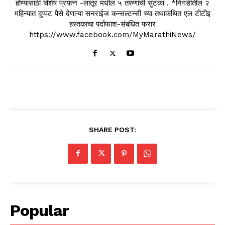
होण्यासाठी विशेष प्रयत्न -लातूर मधील ५ तरुणांची सुटका . *निगडीतील २
महिन्यात दुप्पट पैसे देणाऱ्या सनराईज कन्सल्टन्सी च्या तथाकथित एल टीटीइ
हस्तकाचा पर्दाफाश-संबधित फरार
https://www.facebook.com/MyMarathiNews/
SHARE POST:
Popular