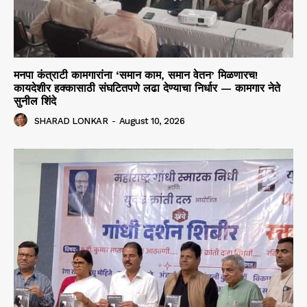
मनपा कंत्राटी कामगारांना ‘समान काम, समान वेतन’ मिळणारच!
कायदेशीर हक्कासाठी संघटितपणे लढा देण्याचा निर्धार — कामगार नेते
सुनील शिंदे
SHARAD LONKAR
-
August 10, 2026