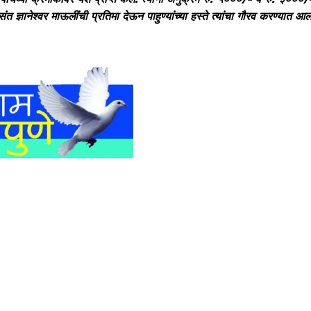
्ञ संत ज्ञानेश्‍वर माऊलींची प्रतिमा देऊन पाहुण्यांच्या हस्ते त्यांचा गौरव करण्यात आल