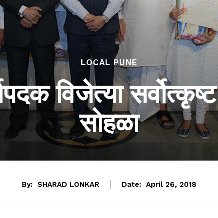
LOCAL PUNE
क विजेत्या सर्वोत्कृष्ट व
सोहळा
By:
SHARAD LONKAR
Date:
April 26, 2018