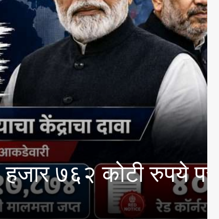
इंग्रजी आणि मराठी पत्रका
्रवेश प्रक्रियेचे आयोजन