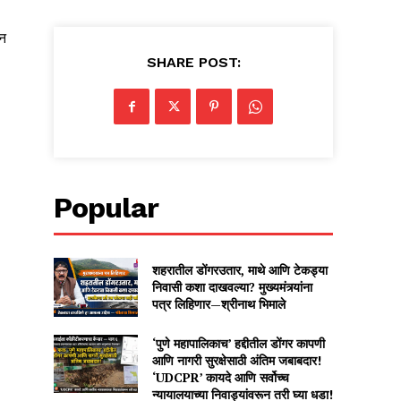
ून
SHARE POST:
Popular
शहरातील डोंगरउतार, माथे आणि टेकड्या
निवासी कशा दाखवल्या? मुख्यमंत्र्यांना
पत्र लिहिणार—श्रीनाथ भिमाले
‘पुणे महापालिकाच’ हद्दीतील डोंगर कापणी
आणि नागरी सुरक्षेसाठी अंतिम जबाबदार!
‘UDCPR’ कायदे आणि सर्वोच्च
न्यायालयाच्या निवाड्यांवरून तरी घ्या धडा!