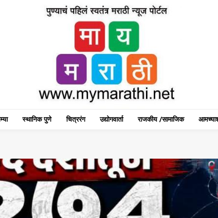
म्या
स्थानिक पुणे
चित्ररंग
उद्योगवार्ता
राजकीय /सामाजिक
आमच्याश