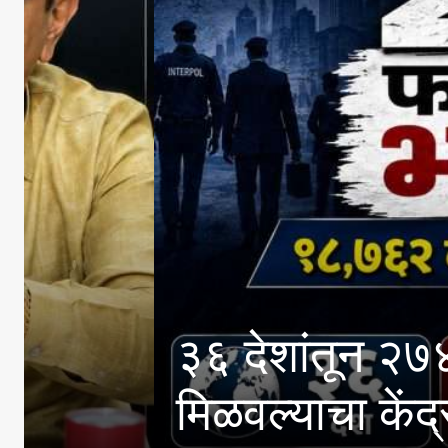
८ हजार ७६२ कोटी रुपये 