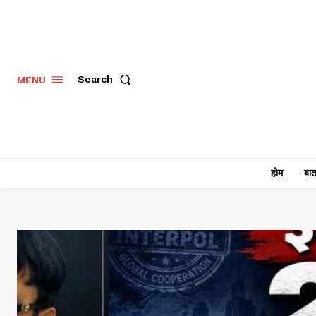
Search
MENU
होम
बात