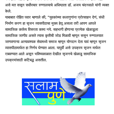
असे मत ससून सर्वोपचार रुग्णालयाचे अधिष्ठाता डॉ. अजय चंदनवाले यांनी व्यक्त
केले.
याबाबात रोहित पवार म्हणाले की, “युवकांच्या कलागुणांना प्रोत्साहन देणं, संधी
निर्माण करण हा सृजन व्यासपीठाचा मुख्य हेतू असला तरी आपण आपले
सामाजिक कर्तव्य विसरता कामा नये. सहभागी होणाऱ्या प्रत्येक खेळाडूला
सामाजिक जाणीव असते त्यास कृतीची जोड मिळावी म्हणून ससुन रुग्णालयात
जाणवणाऱ्या अत्यावश्यक सेवामध्ये समाज म्हणून योगदान देता यावं म्हणून सृजन
व्यासपीठामार्फत हा निर्णय घेण्यात आला. यापुर्वी असे उपक्रम सृजन मार्फत
राबवण्यात आले असून भविष्यकाळात देखील सृजनचे खेळाडू सामाजिक
उपक्रमांसाठी कटिबद्ध असतील.