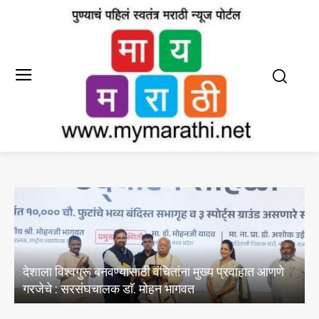
्रवाहात आणणे
E20 पेट्रोल मधील पाण्याचे अभिसरण आणि क्लोराइडचे
अस्तित्वासंबंधी तेल विपणन कंपन्यांनी केल्या चाचण्या