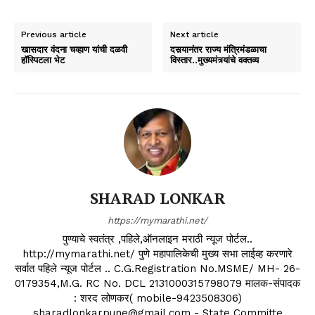
Previous article
Next article
खासदार वंदना चव्हाण यांची दळवी
दसर्‍यानंतर राज्य मंत्रिमंडळाचा
हॉस्पिटला भेट
विस्तार..मुख्यमंत्र्यांचे वक्तव्य
SHARAD LONKAR
https://mymarathi.net/
पुण्याचे स्वतंत्र ,पहिले,ऑनलाइन मराठी न्यूज पोर्टल..
http://mymarathi.net/ पुणे महापालिकेची मुख्य सभा लाईव्ह करणारे
सर्वात पहिले न्यूज पोर्टल .. C.G.Registration No.MSME/ MH- 26-
0179354,M.G. RC No. DCL 2131000315798079 मालक-संपादक
: शरद लोणकर( mobile-9423508306)
sharadlonkarpune@gmail.com - State Committe