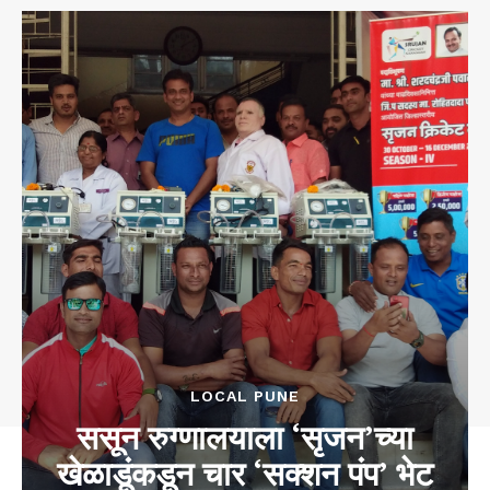
LOCAL PUNE
ससून रुग्णालयाला ‘सृजन’च्या
खेळाडूंकडून चार ‘सक्शन पंप’ भेट