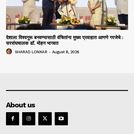
देशाला विश्वगुरू बनवण्यासाठी वंचितांना मुख्य प्रवाहात आणणे गरजेचे :
सरसंघचालक डाॅ. मोहन भागवत
SHARAD LONKAR
-
August 8, 2026
About us