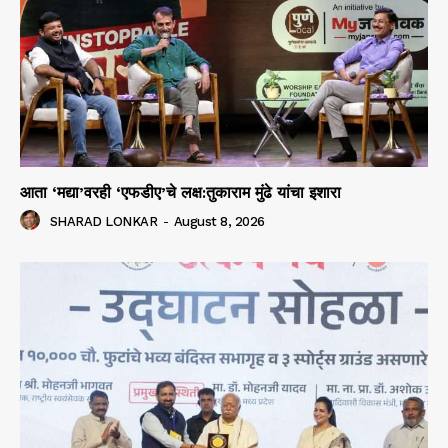
आता ‘मद्या’वरही ‘एफडीए’चे लक्ष:तुकाराम मुंढे यांचा इशारा
SHARAD LONKAR
-
August 8, 2026