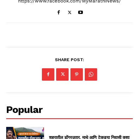
https://www.facebook.com/MyMarathiNews/
SHARE POST:
Popular
शहरातील डोंगरउतार, माथे आणि टेकड्या निवासी कशा