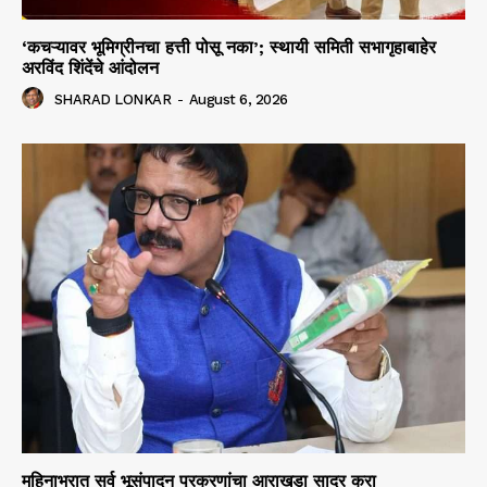
‘कचऱ्यावर भूमिग्रीनचा हत्ती पोसू नका’; स्थायी समिती सभागृहाबाहेर
अरविंद शिंदेंचे आंदोलन
SHARAD LONKAR
-
August 6, 2026
महिनाभरात सर्व भूसंपादन प्रकरणांचा आराखडा सादर करा