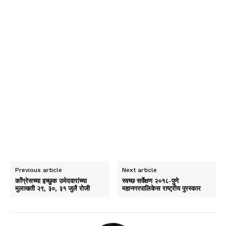
Previous article
Next article
काँग्रेसच्या इच्छुक उमेदवारांच्या
स्वच्छ सर्वेक्षण २०१८-पुणे
मुलाखती २९, ३०, ३१ जुलै रोजी
महानगरपालिकेस राष्ट्रीय पुरस्कार