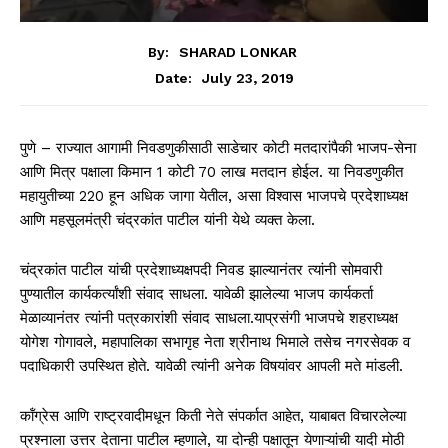
By:
SHARAD LONKAR
July 23, 2019
Date:
पुणे – राज्यात आगामी निवडणुकीसाठी साडेचार कोटी मतदारांपैकी भाजप-सेना
आणि मित्र पक्षाला किमान 1 कोटी 70 लाख मतदान होईल. या निवडणुकीत
महायुतीच्या 220 हून अधिक जागा येतील, असा विश्‍वास भाजपचे प्रदेशाध्यक्ष
आणि महसूलमंत्री चंद्रकांत पाटील यांनी येथे व्यक्‍त केला.
चंद्रकांत पाटील यांची प्रदेशाध्यक्षपदी निवड झाल्यानंतर त्यांनी सोमवारी
पुण्यातील कार्यकर्त्यांशी संवाद साधला. यावेळी झालेल्या भाजप कार्यकर्ता
मेळाव्यानंतर त्यांनी पत्रकारांशी संवाद साधला.याप्रसंगी भाजपचे शहराध्यक्ष
योगेश गोगावले, महापालिका सभागृह नेता श्रीनाथ भिमाले तसेच नगरसेवक व
पदाधिकारी उपस्थित होते. यावेळी त्यांनी अनेक विषयांवर आपली मते मांडली.
कॉंग्रेस आणि राष्ट्रवादीमधून किती नेते संपर्कात आहेत, याबाबत विचारलेल्या
प्रश्‍नाला उत्तर देताना पाटील म्हणाले, या दोन्ही पक्षातून येणाऱ्यांची यादी मोठी