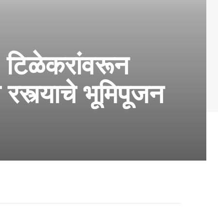
. टिळेकरांवरून
रस्त्याचे भूमिपूजन