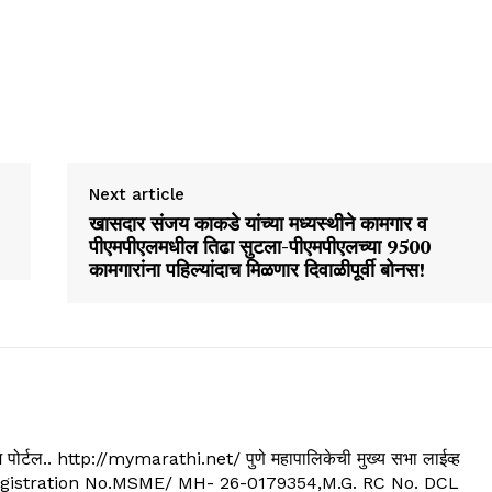
Next article
खासदार संजय काकडे यांच्या मध्यस्थीने कामगार व
पीएमपीएलमधील तिढा सुटला-पीएमपीएलच्या 9500
कामगारांना पहिल्यांदाच मिळणार दिवाळीपूर्वी बोनस!
्यूज पोर्टल.. http://mymarathi.net/ पुणे महापालिकेची मुख्य सभा लाईव्ह
. C.G.Registration No.MSME/ MH- 26-0179354,M.G. RC No. DCL