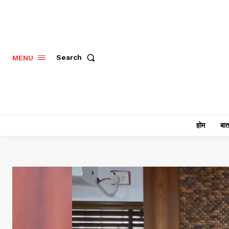
Search
MENU
होम
बात