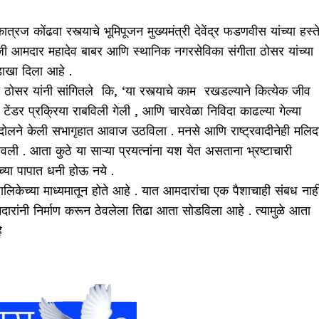
्रज कोंढवा रस्त्याचे भूमिपूजन मुख्यमंत्री देवेंद्र फडणवीस यांच्या हस्त
जी आमदार महादेव बाबर आणि स्थानिक नगरसेविका संगीता ठोसर यांच्या
डाखा दिला आहे .
ठोसर यांनी सांगितले कि, ‘या रस्त्याचे काम रखडल्याने कित्येक जीव
टेंडर प्रक्रिया राबविली गेली , आणि चारवेळा निविदा काढल्या गेल्या
आंदोलने केली सभागृहात आवाज उठविला . मनसे आणि राष्ट्रवादीनेही मलिद
वली . आता कुठे या साऱ्या प्रयत्नांना यश येत असताना भ्रष्टाचारी
ांच्या पापात धनी होऊ नये .
लिकेच्या माध्यमातून होते आहे . यात आमदारांचा एक पैशाचाही संबध नाह
मदारांनी निर्माण करून ठेवलेला तिढा आता सोडविला आहे . त्यामुळे आता
े