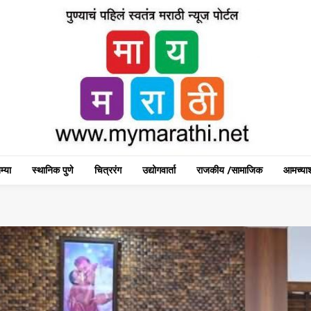
म्या
स्थानिक पुणे
चित्ररंग
उद्योगवार्ता
राजकीय /सामाजिक
आमच्याश