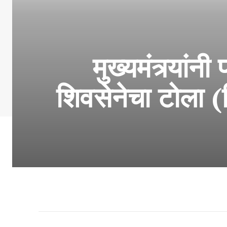
मुख्यमंत्र्या
शिवसेनेचा टोला (व