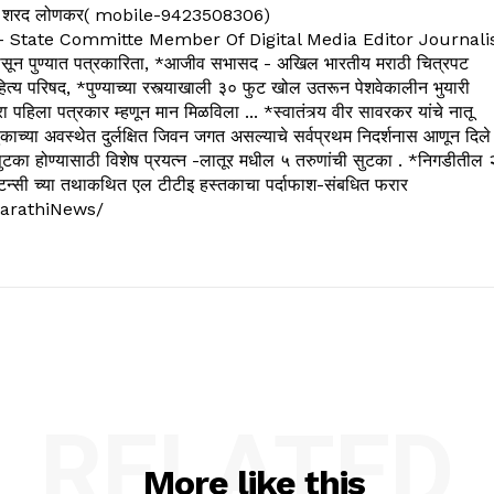
 शरद लोणकर( mobile-9423508306)
State Committe Member Of Digital Media Editor Journali
 पुण्यात पत्रकारिता, *आजीव सभासद - अखिल भारतीय मराठी चित्रपट
्य परिषद, *पुण्याच्या रस्त्याखाली ३० फुट खोल उतरून पेशवेकालीन भुयारी
रा पहिला पत्रकार म्हणून मान मिळविला ... *स्वातंत्र्य वीर सावरकर यांचे नातू
काच्या अवस्थेत दुर्लक्षित जिवन जगत असल्याचे सर्वप्रथम निदर्शनास आणून दिले
ुटका होण्यासाठी विशेष प्रयत्न -लातूर मधील ५ तरुणांची सुटका . *निगडीतील 
्सल्टन्सी च्या तथाकथित एल टीटीइ हस्तकाचा पर्दाफाश-संबधित फरार
arathiNews/
RELATED
More like this