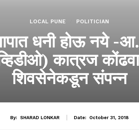
LOCAL PUNE
POLITICIAN
ंनी पापात धनी होऊ नये -आ
्हिडीओ) कात्रज कोंढवा 
शिवसेनेकडून संपन्न
By:
SHARAD LONKAR
Date:
October 31, 2018