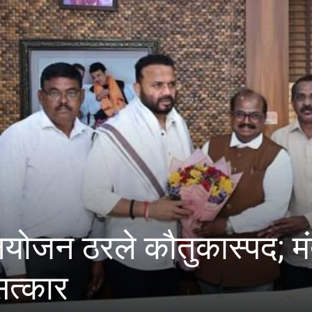
 ठरले कौतुकास्पद; मंत्री जय