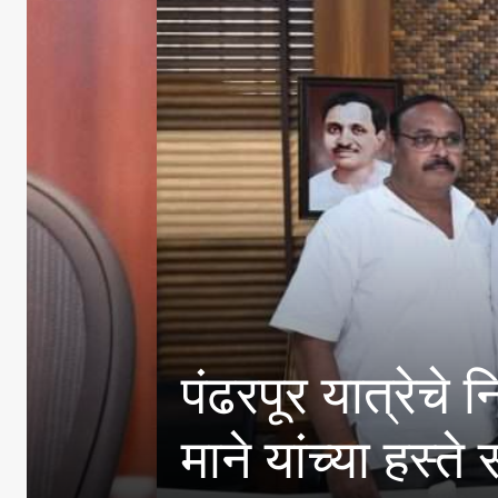
पंढरपूर यात्रेचे नियोजन
माने यांच्या हस्ते सत्कार