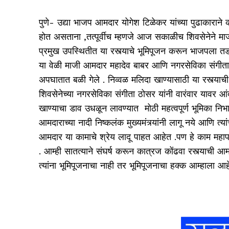
पुणे- उद्या भाजप आमदार योगेश टिळेकर यांच्या पुढाकाराने कात
होत असताना ,तत्पूर्वीच म्हणजे आज सकाळीच शिवसेनेने मा
प्रमुख उपस्थितीत या रस्त्याचे भूमिपूजन करून भाजपला त
या वेळी माजी आमदार महादेव बाबर आणि नगरसेविका संगीता 
अपघातात बळी गेले . निव्वळ मलिदा खाण्यासाठी या रस्त्याची 
शिवसेनेच्या नगरसेविका संगीता ठोसर यांनी वारंवार यावर 
खाण्याचा डाव उधळून लावण्यात मोठी महत्वपूर्ण भूमिका निभा
आमदाराच्या नादी निष्कलंक मुख्यमंत्र्यांनी लागू नये आणि त्य
आमदार या कामाचे श्रेय लादू पाहत आहेत .पण हे काम महापा
. आम्ही सातत्याने संघर्ष करून कात्रज कोंढवा रस्त्याची आ
त्यांना भूमिपूजनाचा नाही तर भूमिपूजनाचा हक्क आम्हाला आह