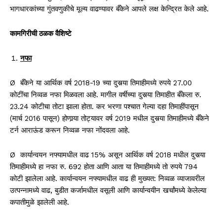
भागधारकांच्या गुंतवणुकीचे मूल्य वाढण्यावर बँकेने आपले लक्ष केन्द्रित केले आहे.
कामगिरीची ठळक वैशिष्टे
नफा
Ø बँकेने या आर्थिक वर्ष 2018-19 च्या दुसर्‍या तिमाहीमध्ये रुपये 27.00
कोटींचा निव्वळ नफा मिळवला आहे. मागील वर्षीच्या दुसर्‍या तिमाहीत बँकेला रु.
23.24 कोटीचा तोटा झाला होता. कर भरणा पश्चात गेल्या दहा तिमाहींपासून
(मार्च 2016 पासून) होणार्‍या तोट्यावर वर्ष 2019 मधील दुसर्‍या तिमाहीमध्ये बँकेने
टर्न आराऊंड करून निव्वळ नफा नोंदवला आहे.
Ø कार्यान्वयन नफ्यामधील वाढ 15% असून आर्थिक वर्ष 2018 मधील दुसर्‍या
तिमाहीमध्ये हा नफा रु. 692 होता आणि आता या तिमाहीमध्ये तो रुपये 794
कोटी झालेला आहे. कार्यान्वयन नफ्यामधील वाढ ही मुख्यत: निव्वळ व्याजावरील
उत्पन्नामध्ये वाढ, बुडीत कर्जामधील वसूली आणि कार्यान्वयीन खर्चांमध्ये केलेल्या
कपातीमुळे झालेली आहे.