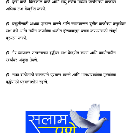
Ø कृषी कर्जे, किरकोळ कर्जे आणि लघु तसेच माध्यम उद्योगांच्या कर्जांवर
अधिक लक्ष केंद्रीत करणे.
Ø वसुलीसाठी अथक प्रयत्न करणे आणि खासकरून बुडीत कर्जांच्या वसुलीवर
लक्ष देणे आणि नवीन कर्जांच्या थकीत होण्यापासून बचाव करण्यासाठी संपूर्ण
प्रयत्न करणे.
Ø गैर व्याजेतर उत्पन्नाच्या वृद्धीवर लक्ष केंद्रीत करणे आणि कार्यान्वयीन
खर्चावर अंकुश ठेवणे.
Ø नफा वाढीसाठी सातत्याने प्रयत्न करणे आणि भागधारकांच्या मूल्यांच्या
वृद्धीसाठी प्रयत्नशील रहाणे.