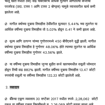
चालू खाते मधील ठेवी) वाढ याबरोबरच अधिक मुल्याने आणलेल्या कर्जाची
परतफेड (उदा. टायर 1 आणि टायर 2 बोण्ड्स) यामुळे व्याजावरील खर्च कमी
झालेला आहे.
Ø मागील वर्षाच्या दुसर्‍या तिमाहीस ठेवींवरील मूल्यदर 5.44% च्या तुलनेत या
आर्थिक वर्षीच्या दुसर्‍या तिमाहीस तो 5.03% होवून 0.41 ने कमी झाला आहे.
Ø मूल्य आणि उत्पन्न यांच्या गुणोत्तरमध्ये 450 बीपीएसने वृद्धी झाली. मागील
वर्षाच्या दुसर्‍या तिमाहीस हे गुणोत्तर 48.06% होते त्याच्या तुलनेत या आर्थिक
वर्षीच्या दुसर्‍या तिमाहीस गुणोत्तर 43.56% झाले.
Ø या वर्षीच्या दुसर्‍या तिमाहीस जुन्या बुडीत कर्ज खात्यामधील वसूली जोमदार
होवून तिची वाढ 882% झाली. मागील वर्षीच्या दुसर्‍या तिमाहीस 13.47 कोटी
रुपयांची वसूली या वर्षीच्या तिमाहीस 132.33 कोटी झालेली आहे.
व्यवसाय
Ø बँकेचा एकूण व्यवसाय 30 सप्टेंबर 2017 मधील रुपये .2,28,062 कोटी
वरून या वर्षीच्या दुसर्‍या तिमाहीमध्ये रु. 2,26,069 कोटी इतका झाला आहे.