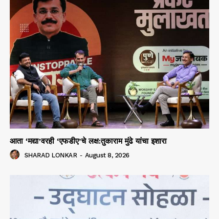
आता ‘मद्या’वरही ‘एफडीए’चे लक्ष:तुकाराम मुंढे यांचा इशारा
SHARAD LONKAR
-
August 8, 2026