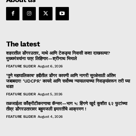
The latest
शहरातील डोंगरउतार, माथे आणि टेकड्या निवासी कशा दाखवल्या?
मुख्यमंत्र्यांना पत्र लिहिणार—श्रीनाथ भिमाले
FEATURE SLIDER
August 6, 2026
‘पुणे महापालिकाच’ हद्दीतील डोंगर कापणी आणि नागरी सुरक्षेसाठी अंतिम
जबाबदार! ‘UDCPR’ कायदे आणि सर्वोच्च न्यायालयाच्या निवाड्यांवरून तरी घ्या
धडा!
FEATURE SLIDER
August 5, 2026
तळजाईला काँक्रीटीकरणाचा कॅन्सर—भाग ५: हिंगणे खुर्द कुशीत ६२ फुटांच्या
तीव्र डोंगरउतारावर बहुमजली इमारतींचे आक्रमण !
FEATURE SLIDER
August 4, 2026