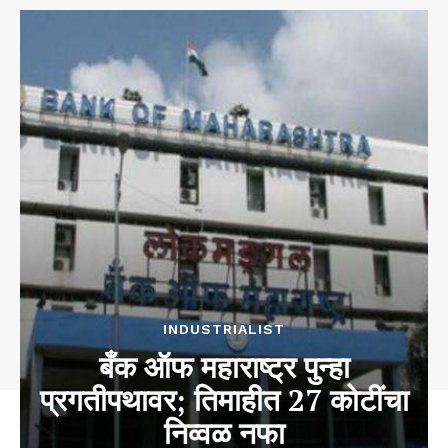
INDUSTRIALIST
बँक ऑफ महाराष्ट्र पुन्हा
प्रगतीपथावर; तिमाहीत 27 कोटींचा
निव्वळ नफा