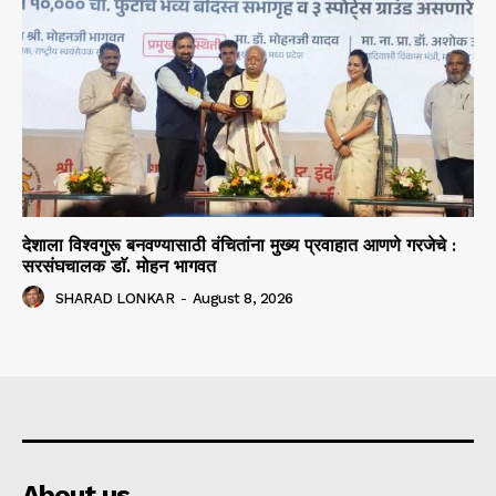
देशाला विश्वगुरू बनवण्यासाठी वंचितांना मुख्य प्रवाहात आणणे गरजेचे :
सरसंघचालक डाॅ. मोहन भागवत
SHARAD LONKAR
-
August 8, 2026
About us