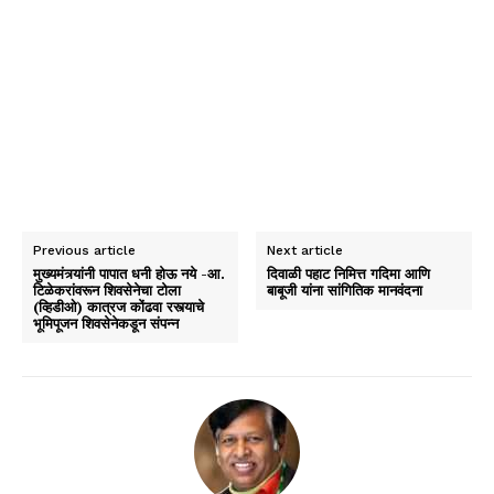
Previous article
Next article
मुख्यमंत्र्यांनी पापात धनी होऊ नये -आ.
दिवाळी पहाट निमित्त गदिमा आणि
टिळेकरांवरून शिवसेनेचा टोला
बाबूजी यांना सांगितिक मानवंदना
(व्हिडीओ) कात्रज कोंढवा रस्त्याचे
भूमिपूजन शिवसेनेकडून संपन्न