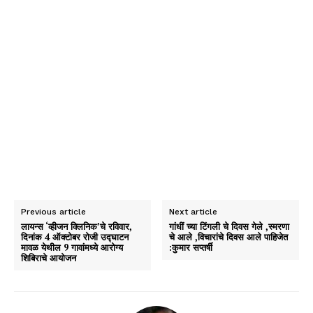
Previous article
Next article
लायन्स ‘व्हीजन क्लिनिक’चे रविवार,
गांधीं च्या टिंगली चे दिवस गेले ,स्मरणा
दिनांक 4 ऑक्टोबर रोजी उद्घाटन
चे आले ,विचारांचे दिवस आले पाहिजेत
मावळ येथील 9 गावांमध्ये आरोग्य
:कुमार सप्तर्षी
शिबिराचे आयोजन