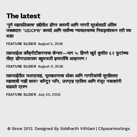
The latest
‘पुणे महापालिकाच’ हद्दीतील डोंगर कापणी आणि नागरी सुरक्षेसाठी अंतिम
जबाबदार! ‘UDCPR’ कायदे आणि सर्वोच्च न्यायालयाच्या निवाड्यांवरून तरी घ्या
धडा!
FEATURE SLIDER
August 5, 2026
तळजाईला काँक्रीटीकरणाचा कॅन्सर—भाग ५: हिंगणे खुर्द कुशीत ६२ फुटांच्या
तीव्र डोंगरउतारावर बहुमजली इमारतींचे आक्रमण !
FEATURE SLIDER
August 4, 2026
तळजाईतील जलप्रवाह, भूस्खलनाचा धोका आणि नागरिकांची सुरक्षितता
महत्वाची नाही काय? कॉन्टूर प्लॅन, उपग्रह प्रतिमा आणि मंजूर नकाशांनी
वाढवले प्रश्न
FEATURE SLIDER
July 20, 2026
© Since 2013. Designed By Siddharth Vithlani | CSpaceHostings