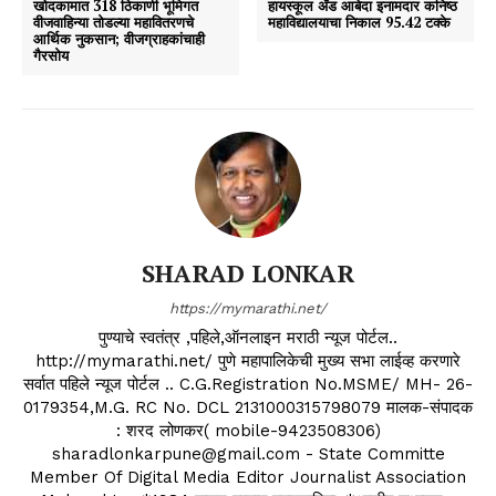
खोदकामात 318 ठिकाणी भूमिगत
हायस्कूल अँड आबेदा इनामदार कनिष्ठ
वीजवाहिन्या तोडल्या महावितरणचे
महाविद्यालयाचा निकाल 95.42 टक्के
आर्थिक नुकसान; वीजग्राहकांचाही
गैरसोय
SHARAD LONKAR
https://mymarathi.net/
पुण्याचे स्वतंत्र ,पहिले,ऑनलाइन मराठी न्यूज पोर्टल..
http://mymarathi.net/ पुणे महापालिकेची मुख्य सभा लाईव्ह करणारे
सर्वात पहिले न्यूज पोर्टल .. C.G.Registration No.MSME/ MH- 26-
0179354,M.G. RC No. DCL 2131000315798079 मालक-संपादक
: शरद लोणकर( mobile-9423508306)
sharadlonkarpune@gmail.com - State Committe
Member Of Digital Media Editor Journalist Association