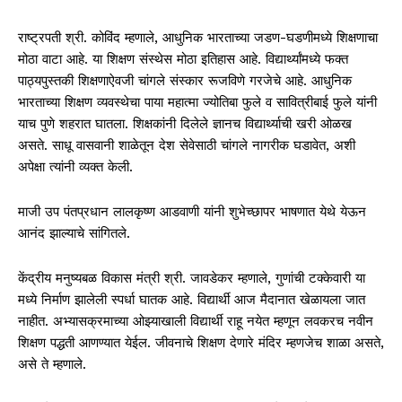
राष्ट्रपती श्री. कोविंद म्हणाले, आधुनिक भारताच्या जडण-घडणीमध्ये शिक्षणाचा
मोठा वाटा आहे. या शिक्षण संस्थेस मोठा इतिहास आहे. विद्यार्थ्यांमध्ये फक्त
पाठ्यपुस्तकी शिक्षणाऐवजी चांगले संस्कार रूजविणे गरजेचे आहे. आधुनिक
भारताच्या शिक्षण व्यवस्थेचा पाया महात्मा ज्योतिबा फुले व सावित्रीबाई फुले यांनी
याच पुणे शहरात घातला. शिक्षकांनी दिलेले ज्ञानच विद्यार्थ्याची खरी ओळख
असते. साधू वासवानी शाळेतून देश सेवेसाठी चांगले नागरीक घडावेत, अशी
अपेक्षा त्यांनी व्यक्त केली.
माजी उप पंतप्रधान लालकृष्ण आडवाणी यांनी शुभेच्छापर भाषणात येथे येऊन
आनंद झाल्याचे सांगितले.
केंद्रीय मनुष्यबळ विकास मंत्री श्री. जावडेकर म्हणाले, गुणांची टक्केवारी या
मध्ये निर्माण झालेली स्पर्धा घातक आहे. विद्यार्थी आज मैदानात खेळायला जात
नाहीत. अभ्यासक्रमाच्या ओझ्याखाली विद्यार्थी राहू नयेत म्हणून लवकरच नवीन
शिक्षण पद्धती आणण्यात येईल. जीवनाचे शिक्षण देणारे मंदिर म्हणजेच शाळा असते,
असे ते म्हणाले.