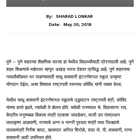
By:
SHARAD LONKAR
May 30, 2018
Date:
पुणे – पुणे शहराचा शैक्षणिक वारसा हा येथील विद्यार्थ्यांसाठी प्रेरणादायी आहे. पुणे
शहर शिक्षणाचे माहेरघर म्हणून अखंड भारत देशात प्रसिद्ध आहे. पुणे शहराच्या
नावलौकीकात भर पाडण्यासाठी साधू वासवानी इंटरनॅशनल स्कूल उत्कृष्ट
योगदान देईल, असा विश्वास राष्ट्रपती रामनाथ कोविंद यांनी व्यक्त केला.
येथील साधू वासवानी इंटरनॅशनल स्कूलचे उद्धघाटन राष्ट्रपती श्री. कोविंद
यांच्या हस्ते झाले, त्यावेळी ते बोलत होते. यावेळी राज्यपाल चे. विद्यासागर राव,
केंद्रीय मनुष्यबळ विकास मंत्री प्रकाश जावडेकर, माजी उप पंतप्रधान
लालकृष्ण आडवाणी, राज्याचे अन्न व नागरी पुरवठा मंत्री तथा जिल्ह्याचे
पालकमंत्री गिरीश बापट, खासदार अनिल शिरोळे, दादा जे. पी. वासवानी, रत्ना
वासवानी आदी उपस्थित होते.