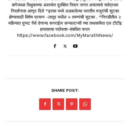
बागेजवळ भिक्षुकाच्या अवस्थेत दुर्लक्षित जिवन जगत असल्याचे सर्वप्रथम
निदर्शनास आणून दिले *इराक मध्ये अडकलेल्या भारतीय मजुरांची सुटका
होण्यासाठी विशेष प्रयत्न -लातूर मधील ५ तरुणांची सुटका . *निगडीतील २
महिन्यात दुप्पट पैसे देणाऱ्या सनराईज कन्सल्टन्सी च्या तथाकथित एल टीटीइ
हस्तकाचा पर्दाफाश-संबधित फरार
https://www.facebook.com/MyMarathiNews/
SHARE POST: