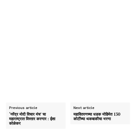
Previous article
Next article
‘नरेंद्र मोदी विचार मंच’ चा
महावितरणच्या धडक मोहिमेत 130
महाराष्ट्रात विस्तार करणार : ईशा
कोटींच्या थकबाकीचा भरणा
कोळेकर