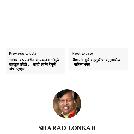
Previous article
Next article
सातारा रस्त्यावरील सायकल मार्गामुळे
बीआरटी मुळे वाहतुकीचा बट्ट्याबोळ
वाहतूक कोंडी … बागवे आणि रेणुसे
-सचिन भगत
यांचा प्रहार
SHARAD LONKAR