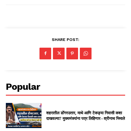
SHARE POST:
Popular
शहरातील डोंगरउतार, माथे आणि टेकड्या निवासी कशा
दाखवल्या? मुख्यमंत्र्यांना पत्र लिहिणार—श्रीनाथ भिमाले