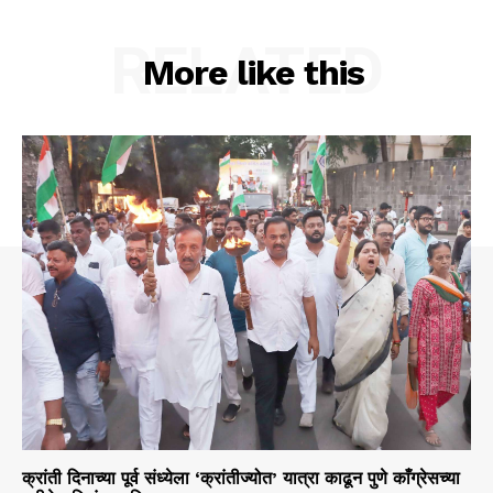
RELATED
More like this
क्रांती दिनाच्या पूर्व संध्येला ‘क्रांतीज्योत’ यात्रा काढून पुणे काँग्रेसच्या