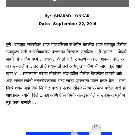
By:
SHARAD LONKAR
September 22, 2016
Date:
पुणे- वाहतूक समस्येवर आज महापालिका सभेतील बैठकीत आज वाहतूक पोलीस
उपायुक्त यांनी नगरसेवकांच्या प्रश्नांचा त्रिफळा उडविला .. ते म्हणाले .. जेवढी
वाहने नो पार्किंग मध्ये लागतात .. तेवढी सारी उचलणे आम्हाला शक्य नाही.. पण
जर उचललीच .. तर ती ठेवण्यासाठी तरी अधिकृत पार्किंग ची जागा कुठे आहे
काय ? .. आपल्याला मराठा मोर्चाच्या संदर्भातील पोलीस बैठकीला जायचे आहे
असे सांगत त्यांनी नगरसेवकांच्या अन्य साऱ्या प्रश्नांना मात्र बगल देत .. मला
जिथे शक्य आहे तिथे व्हिजिट करून प्रश्न सोडविण्याचा प्रयत्न करेल असे ही
आश्वासन त्यांनी दिले .. पहा आणि ऐका नेमके वाहतूक पोलीस उपायुक्त प्रवीण
मुंडे काय म्हणाले …