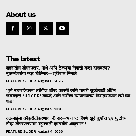
About us
The latest
शहरातील डोंगरउतार, माथे आणि टेकड्या निवासी कशा दाखवल्या?
मुख्यमंत्र्यांना पत्र लिहिणार—श्रीनाथ भिमाले
FEATURE SLIDER
August 6, 2026
‘पुणे महापालिकाच’ हद्दीतील डोंगर कापणी आणि नागरी सुरक्षेसाठी अंतिम
जबाबदार! ‘UDCPR’ कायदे आणि सर्वोच्च न्यायालयाच्या निवाड्यांवरून तरी घ्या
धडा!
FEATURE SLIDER
August 5, 2026
तळजाईला काँक्रीटीकरणाचा कॅन्सर—भाग ५: हिंगणे खुर्द कुशीत ६२ फुटांच्या
तीव्र डोंगरउतारावर बहुमजली इमारतींचे आक्रमण !
FEATURE SLIDER
August 4, 2026