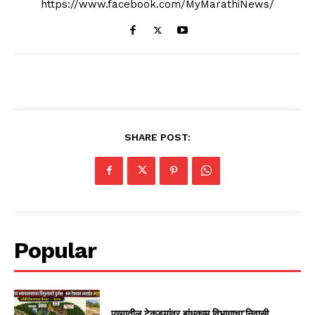
https://www.facebook.com/MyMarathiNews/
SHARE POST:
Popular
पुण्यातील टेकड्यांवर बांधकाम विभागाचा’निवासी