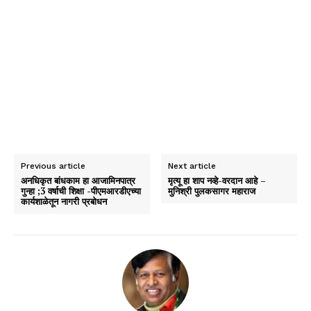
Previous article
Next article
अनधिकृत बांधकाम हा आजामिनपात्र
मृत्यू हा शाप नव्हे-वरदान आहे –
गुन्हा ;3 वर्षाची शिक्षा -पीएमआरडीएच्या
मुनिश्री पुलकसागर महाराज
कार्यशाळेतून नागरी प्रबोधन