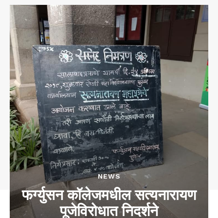
NEWS
फर्ग्युसन कॉलेजमधील सत्यनारायण
पूजेविरोधात निदर्शने