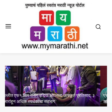
प्राचार्य डॉ.सुधाकरराव जाधवर करंडक राज्यस्तरीय
आंतरमहाविद्यालयीन विविध गुणदर्शन तीन दिवसीय स्पर्धा पुण्यात
व