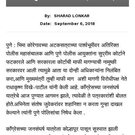
By:
SHARAD LONKAR
September 6, 2018
Date:
पुणे : भिमा कोरेगावच्या अटकसत्राच्या पार्श्वभूमीवर अतिरिक्त
पोलीस महासंचालक आणि पुणे पोलीस आयुक्तांना सुप्रीम कोर्टाने
फटकारले आणि सरकारला कोर्टाची माफी मागण्याची नामुष्की
सरकारवर आली त्यामुळे आता या दोन्ही अधिकाऱ्यांना निलंबित
करा,आणि मुख्यमंत्री तुम्ही माफी माग अशी मागणी विरोधीपक्ष नेते
राधाकृष्ण विखे-पाटील यांनी केली आहे. काँग्रेसच्या जनसंघर्ष
यात्रेचे आज पुण्यात आगमन झाले, त्यावेळी ते पत्रकारांशी बोलत
होते.अभिनेता संतोष जुवेकरांवर शहानिशा न करता गुन्हा दाखल
केल्याने त्यांनी पुणे पोलिसांचा निषेध केला .
काॅंग्रेसच्या जनसंघर्ष यात्रेला काेल्हापूर पासून सुरुवात झाली