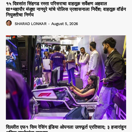
१५ दिवसांत सिंहगड रस्ता परिसराचा वाहतूक सर्वेक्षण अहवाल
द्या*महापौर मंजूषा नागपुरे यांचे पोलिस प्रशासनाला निर्देश; वाहतूक वॉर्डन
नियुक्तीचा निर्णय
SHARAD LONKAR
-
August 5, 2026
दिल्लीत एफ१ सिम रेसिंग इंडिया ओपनला उत्स्फूर्त प्रतिसाद; ३ हजारांहून