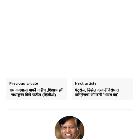
Previous article
Next article
राम कदमाला माफी नाहीच ,शिक्षाच हवी
पेट्रोल, डिझेल दरवाढीविरोधात
-राधाकृष्ण विखे पाटील (व्हिडीओ)
काँग्रेसचा सोमवारी ‘भारत बंद’