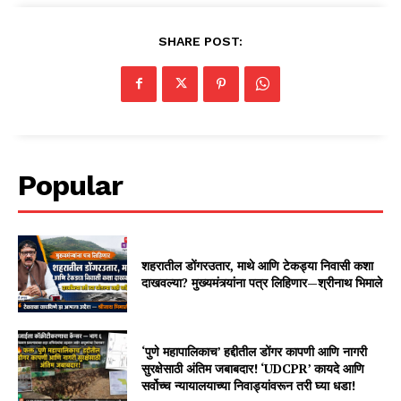
SHARE POST:
Popular
शहरातील डोंगरउतार, माथे आणि टेकड्या निवासी कशा
दाखवल्या? मुख्यमंत्र्यांना पत्र लिहिणार—श्रीनाथ भिमाले
‘पुणे महापालिकाच’ हद्दीतील डोंगर कापणी आणि नागरी
सुरक्षेसाठी अंतिम जबाबदार! ‘UDCPR’ कायदे आणि
सर्वोच्च न्यायालयाच्या निवाड्यांवरून तरी घ्या धडा!