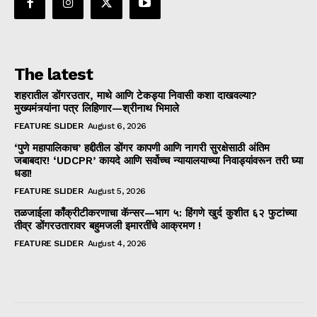
The latest
शहरातील डोंगरउतार, माथे आणि टेकड्या निवासी कशा दाखवल्या?
मुख्यमंत्र्यांना पत्र लिहिणार—श्रीनाथ भिमाले
FEATURE SLIDER
August 6, 2026
‘पुणे महापालिकाच’ हद्दीतील डोंगर कापणी आणि नागरी सुरक्षेसाठी अंतिम
जबाबदार! ‘UDCPR’ कायदे आणि सर्वोच्च न्यायालयाच्या निवाड्यांवरून तरी घ्या
धडा!
FEATURE SLIDER
August 5, 2026
तळजाईला काँक्रीटीकरणाचा कॅन्सर—भाग ५: हिंगणे खुर्द कुशीत ६२ फुटांच्या
तीव्र डोंगरउतारावर बहुमजली इमारतींचे आक्रमण !
FEATURE SLIDER
August 4, 2026