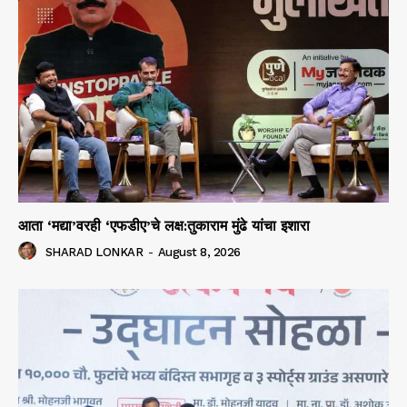
आता ‘मद्या’वरही ‘एफडीए’चे लक्ष:तुकाराम मुंढे यांचा इशारा
SHARAD LONKAR
-
August 8, 2026