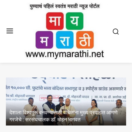
हात आणणे
E20 पेट्रोल मधील पाण्याचे अभिसरण आणि क्लोराइडचे
अस्तित्वासंबंधी तेल विपणन कंपन्यांनी केल्या चाचण्या