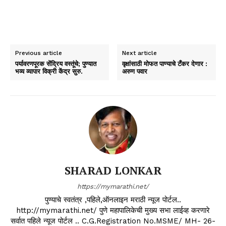
Previous article
Next article
पर्यावरणपूरक सेंद्रिय वस्तूंचे; पुण्यात
वृक्षांसाठी मोफत पाण्याचे टँकर देणार :
भव्य व्यापार विक्री केंद्र सुरु.
अरुण पवार
SHARAD LONKAR
https://mymarathi.net/
पुण्याचे स्वतंत्र ,पहिले,ऑनलाइन मराठी न्यूज पोर्टल..
http://mymarathi.net/ पुणे महापालिकेची मुख्य सभा लाईव्ह करणारे
सर्वात पहिले न्यूज पोर्टल .. C.G.Registration No.MSME/ MH- 26-