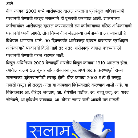
आले.
वीज कायदा 2003 मध्ये आरोपपत्र दाखल करताना प्रधिकृत अधिकाऱ्याची
परवानगी घेण्याची तरतूद नसल्याने ही दुरूस्ती करण्यात आली. शासनाच्या
कर्मचाऱ्यांवर आरोपपत्र दाखल करण्यासाठी त्या कर्मचाऱ्याच्या वरिष्ठ अधिकाऱ्याची
परवानगी घ्यावी लागते. तोच नियम वीज मंडळाच्या कर्मचाऱ्यांना लावण्यासाठी हे
विधेयक अणण्यात आले. 90 दिवसपर्यंत आरोपपत्र दाखल करण्यास प्राधिकृत
अधिकाऱ्याने परवानगी दिली नाही तर नंतर आरोपपत्र दाखल करण्यासाठी
परवानगी घेण्याची गरज राहणार नाही.
विद्युत अधिनियम 2003 येण्यापूर्वी भारतीय विद्युत कायादा 1910 अमलात होता.
त्यातील कलम 56 नुसार लोक सेवकास गुन्ह्यामध्ये अटक करण्यापूर्वी राज्य
शासनाच्या पूर्वपरवानगीची तरतूद होती. वीज कायदा 2003 मध्ये ही तरतूद
नव्हती म्हणून ही तरतूद आता या कायद्यात विधेयकाद्वारे करण्यात आली आहे. या
विधेयकावर आ. वीरेंद्र जगताप, आ. धैर्यशील पाटील, आ. बच्चू कडू, आ. शरद
सोनेवणे, आ.हर्षवर्धन सकपाळ, आ. योगेश सागर यांनी आपली मते मांडली.