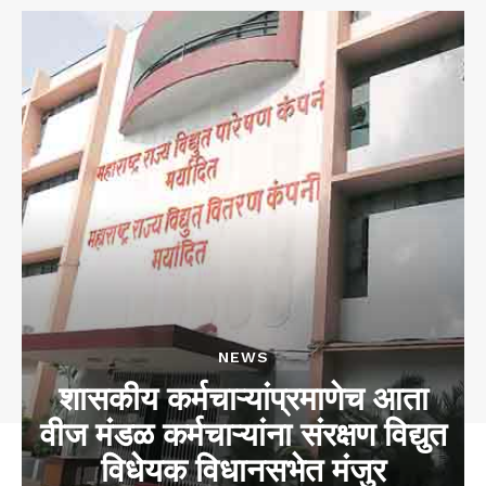
NEWS
शासकीय कर्मचाऱ्यांप्रमाणेच आता
वीज मंडळ कर्मचाऱ्यांना संरक्षण विद्युत
विधेयक विधानसभेत मंजुर