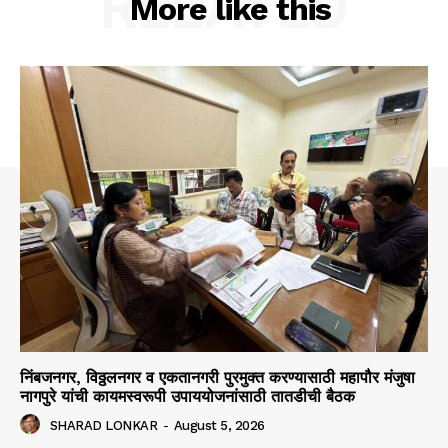
RELATED
More like this
निंबजनगर, विठ्ठलनगर व एकतानगरी पुरमुक्त करण्यासाठी महापौर मंजुषा
नागपुरे यांची कायमस्वरूपी उपाययोजनांसाठी तातडीची बैठक
SHARAD LONKAR
-
August 5, 2026