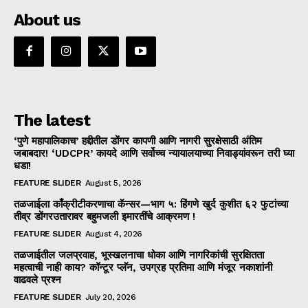
About us
The latest
‘पुणे महापालिकाच’ हद्दीतील डोंगर कापणी आणि नागरी सुरक्षेसाठी अंतिम
जबाबदार! ‘UDCPR’ कायदे आणि सर्वोच्च न्यायालयाच्या निवाड्यांवरून तरी घ्या
धडा!
FEATURE SLIDER
August 5, 2026
तळजाईला काँक्रीटीकरणाचा कॅन्सर—भाग ५: हिंगणे खुर्द कुशीत ६२ फुटांच्या
तीव्र डोंगरउतारावर बहुमजली इमारतींचे आक्रमण !
FEATURE SLIDER
August 4, 2026
तळजाईतील जलप्रवाह, भूस्खलनाचा धोका आणि नागरिकांची सुरक्षितता
महत्वाची नाही काय? कॉन्टूर प्लॅन, उपग्रह प्रतिमा आणि मंजूर नकाशांनी
वाढवले प्रश्न
FEATURE SLIDER
July 20, 2026