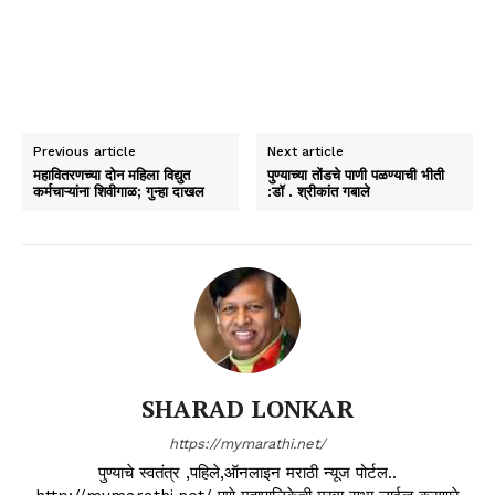
Previous article
Next article
महावितरणच्या दोन महिला विद्युत
पुण्याच्या तोंडचे पाणी पळण्याची भीती
कर्मचाऱ्यांना शिवीगाळ; गुन्हा दाखल
:डॉ . श्रीकांत गबाले
SHARAD LONKAR
https://mymarathi.net/
पुण्याचे स्वतंत्र ,पहिले,ऑनलाइन मराठी न्यूज पोर्टल..