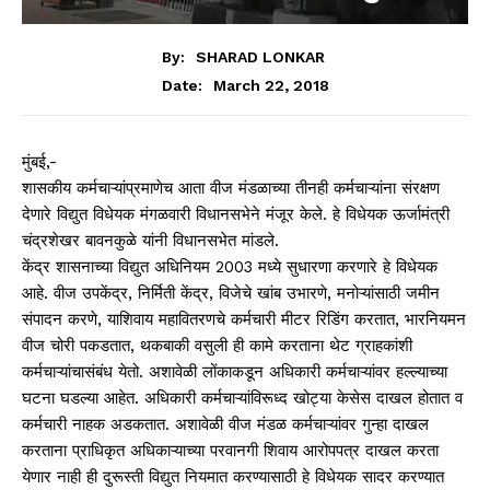
By:
SHARAD LONKAR
March 22, 2018
Date:
मुंबई,-
शासकीय कर्मचाऱ्यांप्रमाणेच आता वीज मंडळाच्या तीनही कर्मचाऱ्यांना संरक्षण
देणारे विद्युत विधेयक मंगळवारी विधानसभेने मंजूर केले. हे विधेयक ऊर्जामंत्री
चंद्रशेखर बावनकुळे यांनी विधानसभेत मांडले.
केंद्र शासनाच्या विद्युत अधिनियम 2003 मध्ये सुधारणा करणारे हे विधेयक
आहे. वीज उपकेंद्र, निर्मिती केंद्र, विजेचे खांब उभारणे, मनोऱ्यांसाठी जमीन
संपादन करणे, याशिवाय महावितरणचे कर्मचारी मीटर रिडिंग करतात, भारनियमन
वीज चोरी पकडतात, थकबाकी वसुली ही कामे करताना थेट ग्राहकांशी
कर्मचाऱ्यांचासंबंध येतो. अशावेळी लोंकाकडून अधिकारी कर्मचाऱ्यांवर हल्ल्याच्या
घटना घडल्या आहेत. अधिकारी कर्मचाऱ्यांविरूध्द खोट्या केसेस दाखल होतात व
कर्मचारी नाहक अडकतात. अशावेळी वीज मंडळ कर्मचाऱ्यांवर गुन्हा दाखल
करताना प्राधिकृत अधिकाऱ्याच्या परवानगी शिवाय आरोपपत्र दाखल करता
येणार नाही ही दुरूस्ती विद्युत नियमात करण्यासाठी हे विधेयक सादर करण्यात