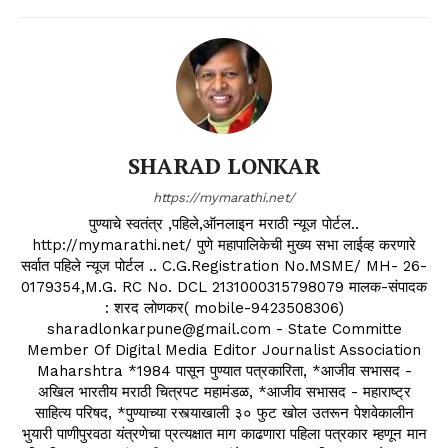
SHARAD LONKAR
https://mymarathi.net/
पुण्याचे स्वतंत्र ,पहिले,ऑनलाइन मराठी न्यूज पोर्टल..
http://mymarathi.net/ पुणे महापालिकेची मुख्य सभा लाईव्ह करणारे
सर्वात पहिले न्यूज पोर्टल .. C.G.Registration No.MSME/ MH- 26-
0179354,M.G. RC No. DCL 2131000315798079 मालक-संपादक
: शरद लोणकर( mobile-9423508306)
sharadlonkarpune@gmail.com - State Committe
Member Of Digital Media Editor Journalist Association
Maharshtra *1984 पासून पुण्यात पत्रकारिता, *आजीव सभासद -
अखिल भारतीय मराठी चित्रपट महामंडळ, *आजीव सभासद - महाराष्ट्र
साहित्य परिषद, *पुण्याच्या रस्त्याखाली ३० फुट खोल उतरून पेशवेकालीन
भुयारी पाणीपुरवठा यंत्रणेचा प्रत्यक्षात माग काढणारा पहिला पत्रकार म्हणून मान