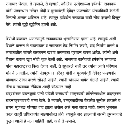
समाचार घेतला. ते म्हणाले, ते म्हणाले, काँग्रेस प्रदेशाध्यक्ष हर्षवर्धन सपकाळ
यांनी पंतप्रधान नरेंद्र मोदी व मुख्यमंत्री देवेंद्र फडणवीस यांच्याविषयी केलेली
टिप्पणी अत्यंत अश्लिल आहे. त्यातून हर्षवर्धन सपकाळ यांची नीच प्रवृत्ती दिसून
येते. त्यांची बुद्धी बुद्धीहिन झाली आहे.
विरोधी बाकावर असल्यामुळे सपकाळांचा भ्रमनिरास झाला आहे. त्यामुळे अशी
विधाने करून ते गावागावात व समाजात तेढ निर्माण करणे, वाद निर्माण करणे व
समाजातील चांगले वातावरण खराब करण्याचा प्रयत्न करत आहेत. त्यांनी असे
विधान करून खूप मोठी चूक केली आहे. भाजपचा कार्यकर्ता हर्षवर्धन सपकाळ
यांना महाराष्ट्रात फिरू देणार नाही. ते सुधारले नाही तर त्यांना त्याचे परिणाम
भोगावे लागतील. त्यांनी पंतप्रधान नरेंद्र मोदी व मुख्यमंत्री देवेंद्र फडणवीस
यांच्यावर टीका करणे सोडले पाहिजे. त्यांनी चांगल्या भाषेत बोलले पाहिजे. त्यांची
नीच व नालायक टीकेला आम्ही सोडणार नाही.
चंद्रशेखर बावनकुळे यांनी यावेळी सत्ताधारी राष्ट्रवादी काँग्रेसमधील वादग्रस्त
घटनाक्रमावरही भाष्य केले. ते म्हणाले, राष्ट्रवादीच्या बैठकीत सुनील तटकरे व
छगन भुजबळ यांच्यात वाद झाला असेल असे मला वाटत नाही. छगन भुजबळ
काल रात्री उशिरापर्यंत माझ्यासोबत होते. त्यामुळे वाद झाल्याची बातमी तुमच्याकडे
कुठून आली हे मला माहिती नाही, असे ते म्हणाले.