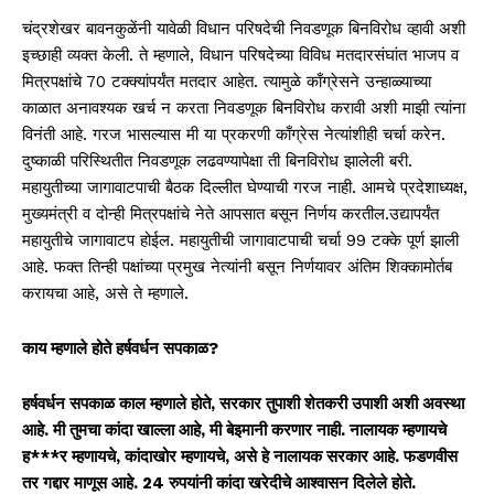
चंद्रशेखर बावनकुळेंनी यावेळी विधान परिषदेची निवडणूक बिनविरोध व्हावी अशी
इच्छाही व्यक्त केली. ते म्हणाले, विधान परिषदेच्या विविध मतदारसंघांत भाजप व
मित्रपक्षांचे 70 टक्क्यांपर्यंत मतदार आहेत. त्यामुळे काँग्रेसने उन्हाळ्याच्या
काळात अनावश्यक खर्च न करता निवडणूक बिनविरोध करावी अशी माझी त्यांना
विनंती आहे. गरज भासल्यास मी या प्रकरणी काँग्रेस नेत्यांशीही चर्चा करेन.
दुष्काळी परिस्थितीत निवडणूक लढवण्यापेक्षा ती बिनविरोध झालेली बरी.
महायुतीच्या जागावाटपाची बैठक दिल्लीत घेण्याची गरज नाही. आमचे प्रदेशाध्यक्ष,
मुख्यमंत्री व दोन्ही मित्रपक्षांचे नेते आपसात बसून निर्णय करतील.उद्यापर्यंत
महायुतीचे जागावाटप होईल. महायुतीची जागावाटपाची चर्चा 99 टक्के पूर्ण झाली
आहे. फक्त तिन्ही पक्षांच्या प्रमुख नेत्यांनी बसून निर्णयावर अंतिम शिक्कामोर्तब
करायचा आहे, असे ते म्हणाले.
काय म्हणाले होते हर्षवर्धन सपकाळ?
हर्षवर्धन सपकाळ काल म्हणाले होते, सरकार तुपाशी शेतकरी उपाशी अशी अवस्था
आहे. मी तुमचा कांदा खाल्ला आहे, मी बेइमानी करणार नाही. नालायक म्हणायचे
ह***र म्हणायचे, कांदाखोर म्हणायचे, असे हे नालायक सरकार आहे. फडणवीस
तर गद्दार माणूस आहे. 24 रुपयांनी कांदा खरेदीचे आश्वासन दिलेले होते.