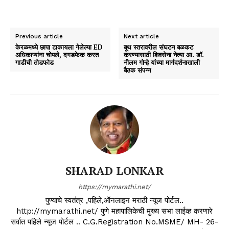
Previous article
Next article
केरळमध्ये छापा टाकायला गेलेल्या ED
बूथ स्तरावरील संघटन बळकट
अधिकाऱ्यांना चोपले, दगडफेक करत
करण्यासाठी शिवसेना नेत्या आ. डॉ.
गाडीची तोडफोड
नीलम गोऱ्हे यांच्या मार्गदर्शनाखाली
बैठक संपन्न
SHARAD LONKAR
https://mymarathi.net/
पुण्याचे स्वतंत्र ,पहिले,ऑनलाइन मराठी न्यूज पोर्टल..
http://mymarathi.net/ पुणे महापालिकेची मुख्य सभा लाईव्ह करणारे
सर्वात पहिले न्यूज पोर्टल .. C.G.Registration No.MSME/ MH- 26-