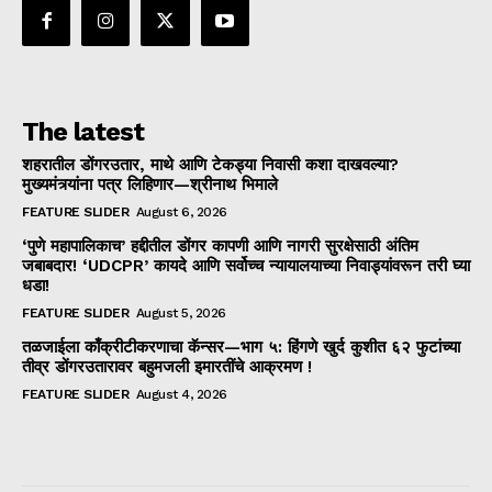
The latest
शहरातील डोंगरउतार, माथे आणि टेकड्या निवासी कशा दाखवल्या?
मुख्यमंत्र्यांना पत्र लिहिणार—श्रीनाथ भिमाले
FEATURE SLIDER
August 6, 2026
‘पुणे महापालिकाच’ हद्दीतील डोंगर कापणी आणि नागरी सुरक्षेसाठी अंतिम
जबाबदार! ‘UDCPR’ कायदे आणि सर्वोच्च न्यायालयाच्या निवाड्यांवरून तरी घ्या
धडा!
FEATURE SLIDER
August 5, 2026
तळजाईला काँक्रीटीकरणाचा कॅन्सर—भाग ५: हिंगणे खुर्द कुशीत ६२ फुटांच्या
तीव्र डोंगरउतारावर बहुमजली इमारतींचे आक्रमण !
FEATURE SLIDER
August 4, 2026