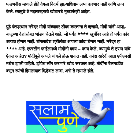
फडणवीस म्हणाले होते वेगळा विदर्भ झाल्याशिवाय लग्न करणार नाही आणि लग्न
केले. त्यामुळे ते महाराष्ट्राचे खोटारडे मुख्यमंत्री आहेत.
पुढे पंतप्रधान नरेंद्र मोदी यांच्यावर टीका करताना ते म्हणाले, मोदी यांनी आजू-
बाजूच्या देशांसोबत भांडण घेतले आहे. जो पर्यंत **** खुर्चीवर आहे तो पर्यंत कांदा
आयात होणार नाही. बांगलादेश श्रीलंका आपला कांदा घेणार नाही. नरेंद्र हा
**** आहे. एपस्टीन फाईलमध्ये मोदींनी काय – काय केले, ज्यामुळे ते ट्रम्प यांचे
ऐकत आहेत? मोदींमुळे आपले चांगले होऊ शकत नाही. कांदा खरेदी आता एपीएमसी
मधेच झाली पाहिजे. झोपेच सोंग करणारे खोट सरकार आहे. मोदींना बैलगाडीत
बसून त्यांची हिमालयात विल्हेवाट लावा, असे ते म्हणाले होते.