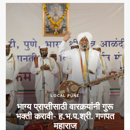
LOCAL PUNE
भाग्य प्राप्तीसाठी वारकर्‍यांनी गुरू
भक्ती करावी- ह.भ.प.श्री. गणपत
महाराज