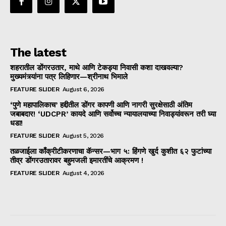
The latest
शहरातील डोंगरउतार, माथे आणि टेकड्या निवासी कशा दाखवल्या?
मुख्यमंत्र्यांना पत्र लिहिणार—श्रीनाथ भिमाले
FEATURE SLIDER
August 6, 2026
‘पुणे महापालिकाच’ हद्दीतील डोंगर कापणी आणि नागरी सुरक्षेसाठी अंतिम
जबाबदार! ‘UDCPR’ कायदे आणि सर्वोच्च न्यायालयाच्या निवाड्यांवरून तरी घ्या
धडा!
FEATURE SLIDER
August 5, 2026
तळजाईला काँक्रीटीकरणाचा कॅन्सर—भाग ५: हिंगणे खुर्द कुशीत ६२ फुटांच्या
तीव्र डोंगरउतारावर बहुमजली इमारतींचे आक्रमण !
FEATURE SLIDER
August 4, 2026