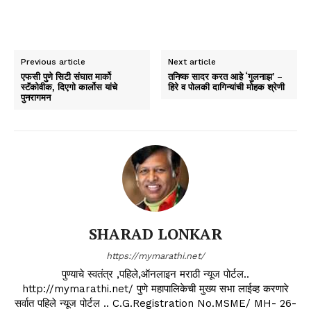
Previous article
Next article
एफसी पुणे सिटी संघात मार्को
तनिष्क सादर करत आहे ‘गुलनाझ’ –
स्टॅंकोवीक, दिएगो कार्लोस यांचे
हिरे व पोलकी दागिन्यांची मोहक श्रेणी
पुनरागमन
SHARAD LONKAR
https://mymarathi.net/
पुण्याचे स्वतंत्र ,पहिले,ऑनलाइन मराठी न्यूज पोर्टल..
http://mymarathi.net/ पुणे महापालिकेची मुख्य सभा लाईव्ह करणारे
सर्वात पहिले न्यूज पोर्टल .. C.G.Registration No.MSME/ MH- 26-