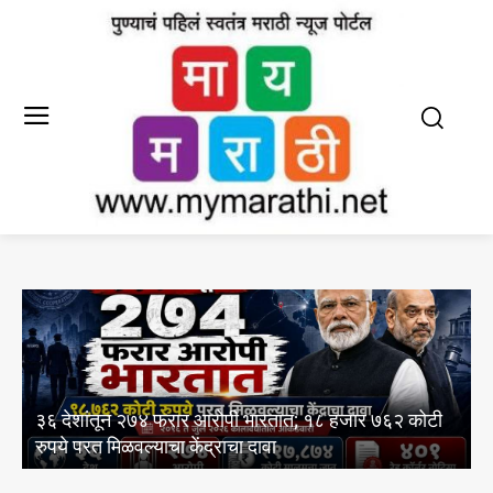
आयआयएमसी द्वारे इंग्रजी आणि मराठी पत्रकारिता
कोटी
अभ्यासक्रमांसाठी 13 ऑगस्ट रोजी थेट प्रवेश प्रक्रियेचे
आयोजन