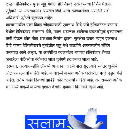
टाळून हेलिकॉप्टर पुन्हा जुहू येथील हेलिपॅडवर उतरवण्याचा निर्णय घेतला.
सुदैवाने, या आपत्कालीन स्थितीत शिंदे आणि त्यांच्यासोबत असलेले सर्व
अधिकारी पूर्णपणे सुखरूप आहेत.
कल्याणमधील एका विवाह सोहळ्यासाठी एकनाथ शिंदे यांचे हेलिकॉप्टर बापगाव
येथील हेलिपॅडवर उतरणार होते, मात्र अचानक आलेल्या वावटळीमुळे दृश्यमानता
कमी होऊन हवेत मोठा अडथळा निर्माण झाला. सुरक्षेचा उपाय म्हणून एकनाथ
शिंदे यांच्या हेलिकॉप्टरचे मुंबईतील जुहू येथे तातडीने आपत्कालीन लँडिंग
करण्यात आले असून, या अनपेक्षित बदलानंतर बापगाव हेलिपॅडवर तैनात
असलेला पोलिसांचा बंदोबस्त आता पूर्णपणे हटवण्यात आला आहे.
दरम्यान, कल्याण-डोंबिवलीमध्ये अचानक वादळी वारा सुटल्याने सर्वत्र धुळीचे
लोट पसरल्याची माहिती आहे. या वादळी वाऱ्यात अनेक घरांवरील पत्रे उडून गेले
आहेत. तसेच काही ठिकाणी झाडेही कोसळल्याची माहिती आहे. तर राज्यात अनेक
भागांमध्ये वादळी वाऱ्याचा इशारा देखील हवामान विभागाने दिला आहे.