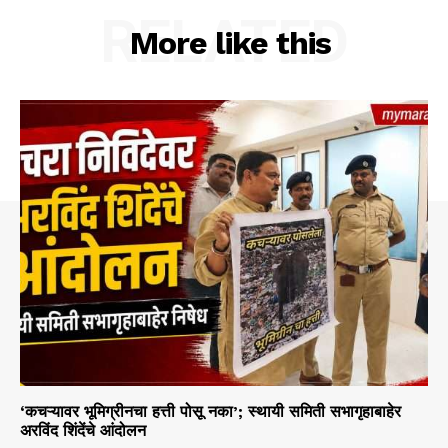
RELATED
More like this
‘कचऱ्यावर भूमिग्रीनचा हत्ती पोसू नका’; स्थायी समिती सभागृहाबाहेर
अरविंद शिंदेंचे आंदोलन