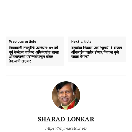
Previous article
Next article
नियमावली तरतुदींचे उल्लंघन: ४५ वर्षे
दहावीचा निकाल उद्या!:दुपारी 1 वाजता
पूर्ण केलेल्या कनिष्ठ अभियंत्यांना शाखा
ऑनलाईन जाहीर होणार,निकाल कुठे
अभियंत्याच्या पदोन्नतीपासून वंचित
पाहता येणार?
ठेवल्याची तक्रार
SHARAD LONKAR
https://mymarathi.net/