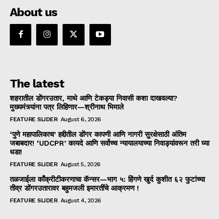
About us
The latest
शहरातील डोंगरउतार, माथे आणि टेकड्या निवासी कशा दाखवल्या?
मुख्यमंत्र्यांना पत्र लिहिणार—श्रीनाथ भिमाले
FEATURE SLIDER
August 6, 2026
‘पुणे महापालिकाच’ हद्दीतील डोंगर कापणी आणि नागरी सुरक्षेसाठी अंतिम
जबाबदार! ‘UDCPR’ कायदे आणि सर्वोच्च न्यायालयाच्या निवाड्यांवरून तरी घ्या
धडा!
FEATURE SLIDER
August 5, 2026
तळजाईला काँक्रीटीकरणाचा कॅन्सर—भाग ५: हिंगणे खुर्द कुशीत ६२ फुटांच्या
तीव्र डोंगरउतारावर बहुमजली इमारतींचे आक्रमण !
FEATURE SLIDER
August 4, 2026