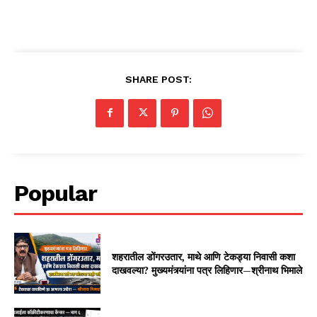
SHARE POST:
Popular
शहरातील डोंगरउतार, माथे आणि टेकड्या निवासी कशा
दाखवल्या? मुख्यमंत्र्यांना पत्र लिहिणार—श्रीनाथ भिमाले