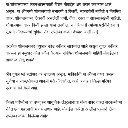
या शौचालयांच्या व्यवस्थापनासाठी विशेष मोबाईल ॲप तयार करण्यात आले
असून, या ॲपमध्ये शौचालयाची उभारणी व स्थिती, स्वच्छतेची माहिती व नियमित
वापर, शौचालयाच्या ठिकाणी असलेली पाणी, वीज, रस्ता व साफसफाईची माहिती,
शौचालयाचा वापर किती झाला याचा तपशील, नागरिकांनी त्यांच्या प्रतिक्रिया व
सूचना नोंदवण्याची सुविधा सेवा उपलब्ध करुन देण्यात आली आहे.
प्रत्येक शौचालयावर क्युआर कोड स्कॅनर लावण्यात आले असून गुगल स्कॅनर
वापरून हा क्युआर कोड स्कॅन केल्यास संबंधित शौचालयाची माहिती मोबाईलवर
तात्काळ मिळू शकते.
ॲप गुगल प्ले स्टोअर वर उपलब्ध असून, भाविकांनी या ॲपचा वापर करून
सुविधा व स्वच्छतेबाबत आपली मते नोंदवावीत, असे आवाहन जिल्हा परिषद
प्रशासनाने केले आहे.
जिल्हा परिषदेचा हा उपक्रम आधुनिक तंत्रज्ञानाचा योग्य वापर करत वारकऱ्यांच्या
सेवेत एक महत्त्वाची भर घालणार आहे. मोबाईल करिता खालील प्रमाणे लिंक
उपलब्ध करुन दिलेल्या आहेत.