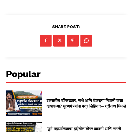
SHARE POST:
Popular
शहरातील डोंगरउतार, माथे आणि टेकड्या निवासी कशा
दाखवल्या? मुख्यमंत्र्यांना पत्र लिहिणार—श्रीनाथ भिमाले
‘पुणे महापालिकाच’ हद्दीतील डोंगर कापणी आणि नागरी