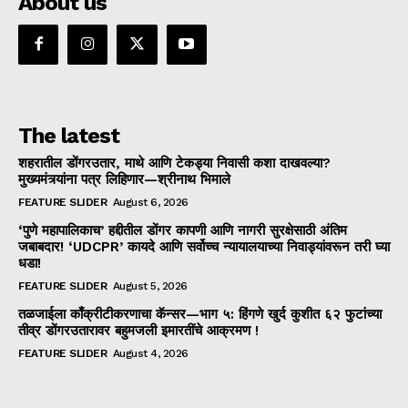
About us
The latest
शहरातील डोंगरउतार, माथे आणि टेकड्या निवासी कशा दाखवल्या?
मुख्यमंत्र्यांना पत्र लिहिणार—श्रीनाथ भिमाले
FEATURE SLIDER
August 6, 2026
‘पुणे महापालिकाच’ हद्दीतील डोंगर कापणी आणि नागरी सुरक्षेसाठी अंतिम
जबाबदार! ‘UDCPR’ कायदे आणि सर्वोच्च न्यायालयाच्या निवाड्यांवरून तरी घ्या
धडा!
FEATURE SLIDER
August 5, 2026
तळजाईला काँक्रीटीकरणाचा कॅन्सर—भाग ५: हिंगणे खुर्द कुशीत ६२ फुटांच्या
तीव्र डोंगरउतारावर बहुमजली इमारतींचे आक्रमण !
FEATURE SLIDER
August 4, 2026