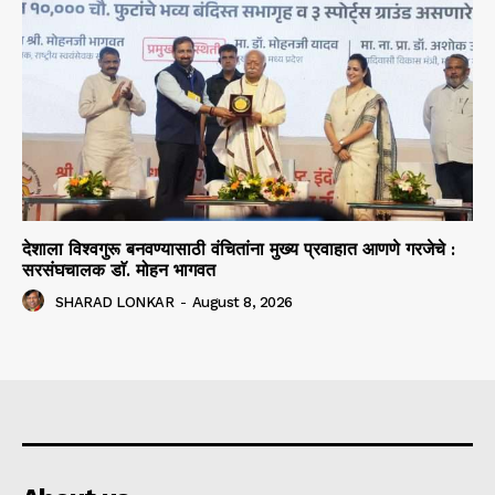
देशाला विश्वगुरू बनवण्यासाठी वंचितांना मुख्य प्रवाहात आणणे गरजेचे :
सरसंघचालक डाॅ. मोहन भागवत
SHARAD LONKAR
-
August 8, 2026