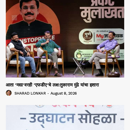
आता ‘मद्या’वरही ‘एफडीए’चे लक्ष:तुकाराम मुंढे यांचा इशारा
SHARAD LONKAR
-
August 8, 2026