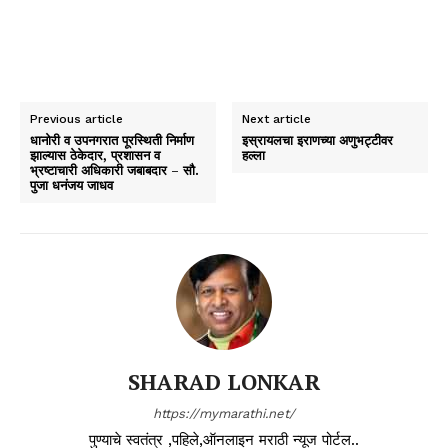
Previous article
Next article
धानोरी व उपनगरात पूरस्थिती निर्माण
इस्रायलचा इराणच्या अणुभट्टीवर
झाल्यास ठेकेदार, प्रशासन व
हल्ला
भ्रष्टाचारी अधिकारी जबाबदार – सौ.
पुजा धनंजय जाधव
SHARAD LONKAR
https://mymarathi.net/
पुण्याचे स्वतंत्र ,पहिले,ऑनलाइन मराठी न्यूज पोर्टल..