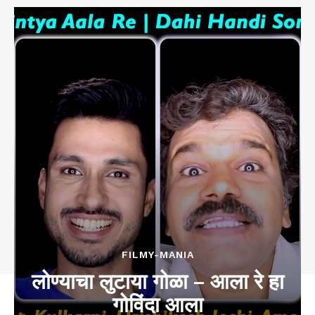
FILMY-MANIA
लोण्याचा लुटाया गोळा – आला रे हा
गोविंदा आला