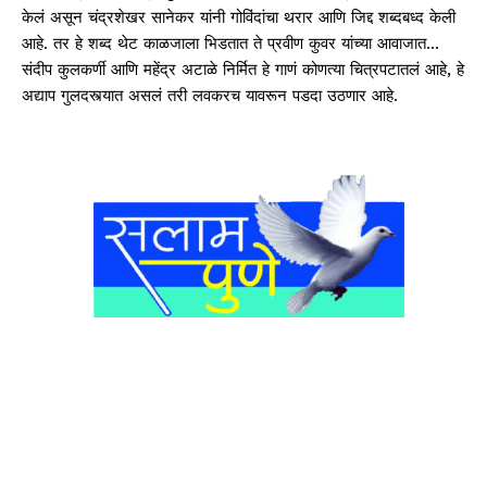
केलं असून चंद्रशेखर सानेकर यांनी गोविंदांचा थरार आणि जिद्द शब्दबध्द केली
आहे. तर हे शब्द थेट काळजाला भिडतात ते प्रवीण कुवर यांच्या आवाजात…
संदीप कुलकर्णी आणि महेंद्र अटाळे निर्मित हे गाणं कोणत्या चित्रपटातलं आहे, हे
अद्याप गुलदस्त्यात असलं तरी लवकरच यावरून पडदा उठणार आहे.