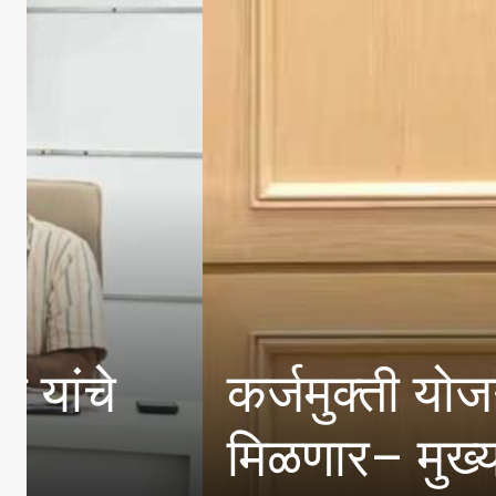
जिल्हा अल्पसंख्यांक 