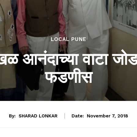
LOCAL PUNE
निखळ आनंदाच्या वाटा जोड
फडणीस
By:
SHARAD LONKAR
Date:
November 7, 2018