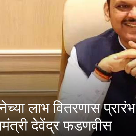
कल्याण समिती सदस्य पदासा