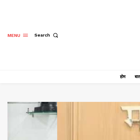
Search
MENU
होम
बात