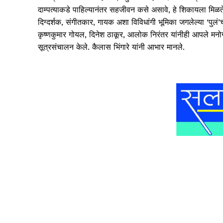
दाम्पत्याकडे पाहिल्यानंतर सहजीवन कसे असावे, हे शिकायला मिळते.
दिग्दर्शक, संगीतकार, गायक अशा विविधांगी भूमिका जगलेल्या ‘पुलं’च
कृष्णकुमार गोयल, दिनेश ठाकूर, आलोक निरंतर यांनीही आपले मनोगत
सूत्रसंचालन केले. कैलास भिंगारे यांनी आभार मानले.