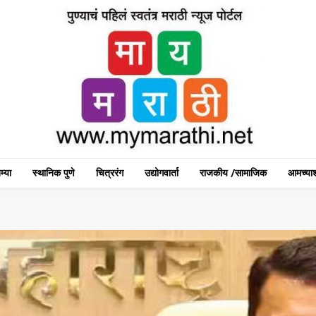
म्या
स्थानिक पुणे
चित्ररंग
उद्योगवार्ता
राजकीय /सामाजिक
आमच्याश