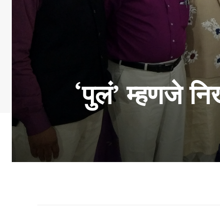
‘पुलं’ म्हणजे 