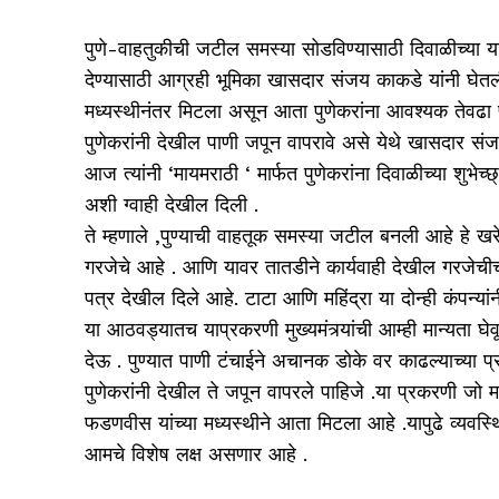
पुणे-वाहतुकीची जटील समस्या सोडविण्यासाठी दिवाळीच्य
देण्यासाठी आग्रही भूमिका खासदार संजय काकडे यांनी घेतली
मध्यस्थीनंतर मिटला असून आता पुणेकरांना आवश्यक तेवढ
पुणेकरांनी देखील पाणी जपून वापरावे असे येथे खासदार संज
आज त्यांनी ‘मायमराठी ‘ मार्फत पुणेकरांना दिवाळीच्या शुभेच
अशी ग्वाही देखील दिली .
ते म्हणाले ,पुण्याची वाहतूक समस्या जटील बनली आहे हे ख
गरजेचे आहे . आणि यावर तातडीने कार्यवाही देखील गरजेची
पत्र देखील दिले आहे. टाटा आणि महिंद्रा या दोन्ही कंपन्या
या आठवड्यातच याप्रकरणी मुख्यमंत्र्यांची आम्ही मान्यता 
देऊ . पुण्यात पाणी टंचाईने अचानक डोके वर काढल्याच्या प्
पुणेकरांनी देखील ते जपून वापरले पाहिजे .या प्रकरणी जो 
फडणवीस यांच्या मध्यस्थीने आता मिटला आहे .यापुढे व्यवस
आमचे विशेष लक्ष असणार आहे .