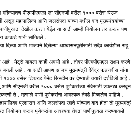
ा या महिन्यातच पीएमपीएमएल ला सीएनजी वरील १००० बसेस घेऊन
 असून महापालिका आणि जलसंपदा यांच्या मधील वाद मुख्यमंत्र्यांच्या
ा पाणीपुरवठा देखील करता येईल या साठी आम्ही नियोजन तर करूच पण
य काकडे यांनी सांगितले .
्छ्या दिल्या आणि भाजपने दिलेल्या आश्वासनपूर्तीसाठी सदैव कार्यशील राहू
रे आहे . मेट्रो यायला काही अवधी आहे . तोवर पीएमपीएमएल सक्षम करणे
च बनली आहे . या साठी आपण आजच मुख्यमंत्री देवेंद्र फडणवीस यांना
ंनी १००० बसेस डिफरड पेमेंट सिस्टीम वर देण्याची तयारी दर्शविली आहे .
घेवू आणि सीएनजी वरील १००० बसेस पुणेकरांच्या सेवेसाठी उपलब्ध करवून
रकरणी ते , म्हणाले पाणी पुणेकरांना आवश्यक तेवढे मिळालेच पाहिजे .
महापालिका प्रशासन आणि जलसंपदा खाते यांच्यात वाद होता तो मुख्यमंत्र
्थित नियोजन करून पुणेकरांना आवश्यक तेवढा पाणीपुरवठा करण्याकडे