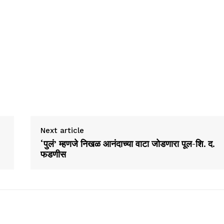
Next article
‘पुलं’ म्हणजे निखळ आनंदाच्या वाटा जोडणारा पूल-शि. द.
फडणीस