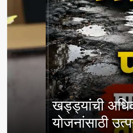
खड्ड्यांची अधिकाऱ्यांनी
योजनांसाठी उत्पन्न मर्