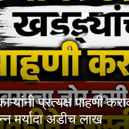
 प्रत्यक्ष पाहणी करावी; मह
यादा अडीच लाख