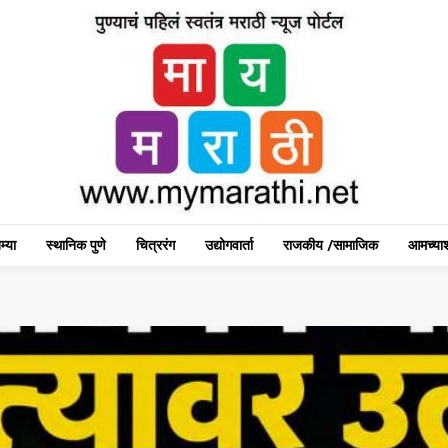
म्या
स्थानिक पुणे
चित्ररंग
उद्योगवार्ता
राजकीय /सामाजिक
आमच्याश