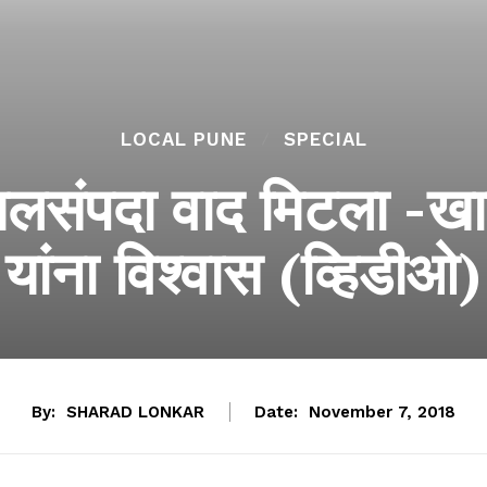
LOCAL PUNE
SPECIAL
लसंपदा वाद मिटला -ख
यांना विश्वास (व्हिडीओ)
By:
SHARAD LONKAR
Date:
November 7, 2018