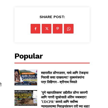
SHARE POST:
Popular
शहरातील डोंगरउतार, माथे आणि टेकड्या
निवासी कशा दाखवल्या? मुख्यमंत्र्यांना
पत्र लिहिणार—श्रीनाथ भिमाले
ी
‘पुणे महापालिकाच’ हद्दीतील डोंगर कापणी
आणि नागरी सुरक्षेसाठी अंतिम जबाबदार!
‘UDCPR’ कायदे आणि सर्वोच्च
न्यायालयाच्या निवाड्यांवरून तरी घ्या धडा!