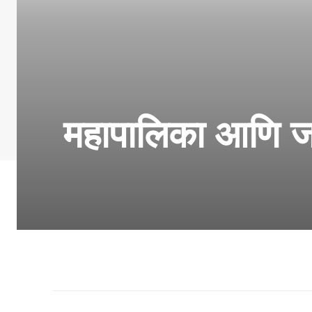
महापालिका आणि ज