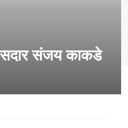
ासदार संजय काकडे