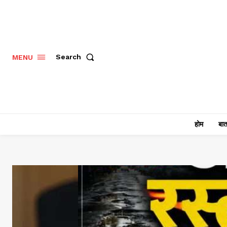
Search
MENU
होम
बात