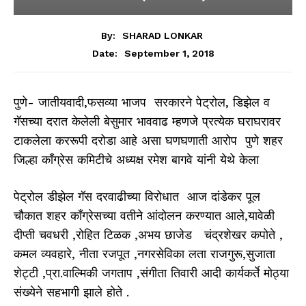
By:
SHARAD LONKAR
September 1, 2018
Date:
पुणे- जातीयवादी,फसव्या भाजप सरकारने पेट्रोल, डिझेल व
गॅसच्या दरात केलेली बेसुमार भाववाढ म्हणजे प्रत्येक घराघरावर
टाकलेला कररूपी दरोडा आहे असा घणघणाती आरोप पुणे शहर
जिल्हा काँग्रेस कमिटीचे अध्यक्ष रमेश बागवे यांनी येथे केला
पेट्रोल डीझेल गॅस दरवाढीच्या विरोधात आज दांडेकर पूल
चौकात शहर कॉंग्रेसच्या वतीने आंदोलन करण्यात आले,यावेळी
दीप्ती चवधरी ,रोहित टिळक ,अभय छाजेड चंद्रशेखर कपोते ,
कमल व्यवहारे, नीता रजपूत ,नगरसेविका लता राजगुरू,सुजाता
शेट्टी ,प्रा.वाल्मिकी जगताप ,संगीता तिवारी आदी कार्यकर्ते मोठ्या
संख्येने सहभागी झाले होते .