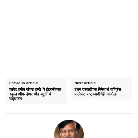
Previous article
Next article
जावेद हबीब यांच्या हस्ते ‘पै इंटरनॅशनल
इंधन दरवाढीच्या निषेधार्थ कॉंग्रेस
स्कूल ऑफ हेअर अँड ब्यूटी’ चे
पाठोपाठ राष्ट्रवादीचेही आंदोलन
उद्घाटन