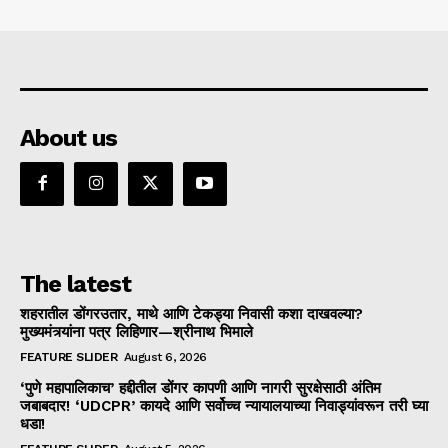
About us
The latest
शहरातील डोंगरउतार, माथे आणि टेकड्या निवासी कशा दाखवल्या?
मुख्यमंत्र्यांना पत्र लिहिणार—श्रीनाथ भिमाले
FEATURE SLIDER
August 6, 2026
‘पुणे महापालिकाच’ हद्दीतील डोंगर कापणी आणि नागरी सुरक्षेसाठी अंतिम
जबाबदार! ‘UDCPR’ कायदे आणि सर्वोच्च न्यायालयाच्या निवाड्यांवरून तरी घ्या
धडा!