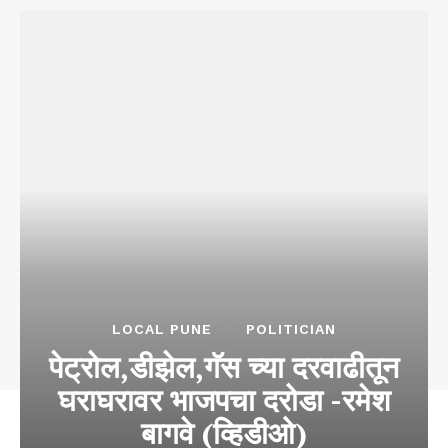
LOCAL PUNE
POLITICIAN
पेट्रोल,डीझेल,गॅस च्या दरवाढीतून
घराघरावर भाजपचा दरोडा -रमेश
बागवे (व्हिडीओ)