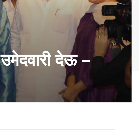
 उमेदवारी देऊ –