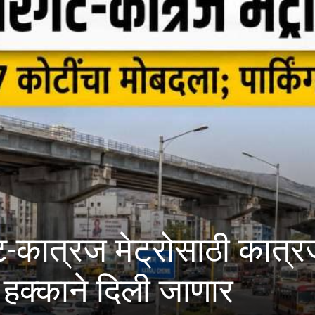
टी’ विद्यापीठाचा मंगळवारी