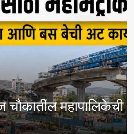
 ११वा वर्धापन दिन