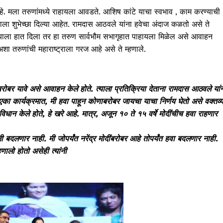
हे. मला तरुणांमध्ये राहायला आवडते. आशिष कांटे याचा स्वभाव , काम करण्याची
त्याला शुभेच्छा दिल्या आहेत. रामदास आठवले यांना हवेचा अंदाज कळतो असे ते
्याला हात दिला तर हा तरुण सार्वभौम सभागृहात पाहायला मिळेल असे आवाहन
शा तरुणांची महाराष्ट्राला गरज आहे असे ते म्हणाले.
ेसबरोबर यावे असे आवाहन केले होते. त्याला प्रतिक्रिया देताना रामदास आठवले यां
्या एका कार्यक्रमात, मी हवा पाहून कोणाबरोबर जायचा याचा निर्णय घेतो असे वक्तव्
विधान केले होते, हे खरे आहे. मात्र, अजून १० ते १५ वर्षे मोदींचीच हवा राहणार
ी बदलणार नाही. मी जोपर्यंत नरेंद्र मोदींबरोबर आहे तोपर्यंत हवा बदलणार नाही.
हणालो होतो असेही त्यांनी