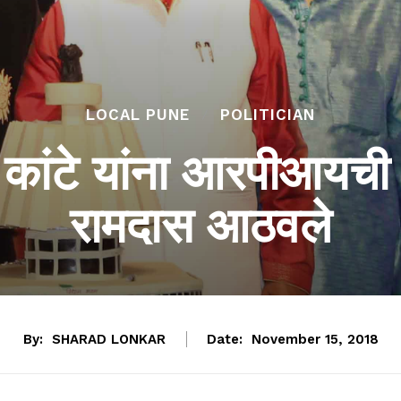
LOCAL PUNE
POLITICIAN
 कांटे यांना आरपीआयची
रामदास आठवले
By:
SHARAD LONKAR
Date:
November 15, 2018