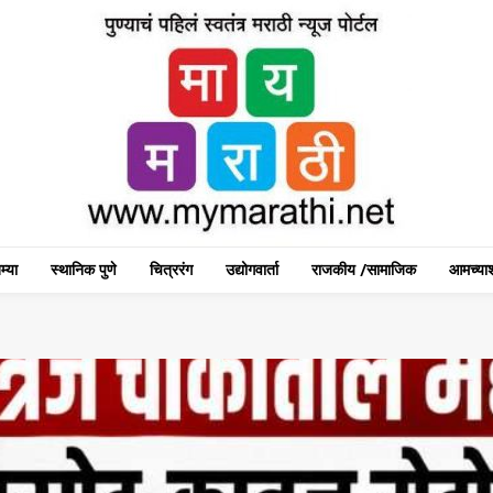
म्या
स्थानिक पुणे
चित्ररंग
उद्योगवार्ता
राजकीय /सामाजिक
आमच्याश