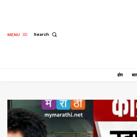
Search
MENU
होम
बात